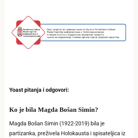
Yoast pitanja i odgovori:
Ko je bila Magda Bošan Simin?
Magda Bošan Simin (1922-2019) bila je
partizanka, preživela Holokausta i spisateljica iz