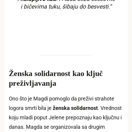
i bičevima tuku, šibaju do besvesti.“
Ženska solidarnost kao ključ
preživljavanja
Ono što je Magdi pomoglo da preživi strahote
logora smrti bila je
ženska solidarnost
. Vrednost
koju mladi poput Jelene prepoznaju kao ključnu i
danas. Magda se organizovala sa drugim