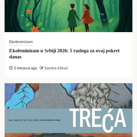
Ekofeminizam
Ekofeminizam u Srbiji 2026: 5 razloga za ovaj pokret
danas
3 meseca ago
Sandra Iršević