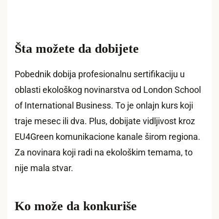
Šta možete da dobijete
Pobednik dobija profesionalnu sertifikaciju u
oblasti ekološkog novinarstva od London School
of International Business. To je onlajn kurs koji
traje mesec ili dva. Plus, dobijate vidljivost kroz
EU4Green komunikacione kanale širom regiona.
Za novinara koji radi na ekološkim temama, to
nije mala stvar.
Ko može da konkuriše