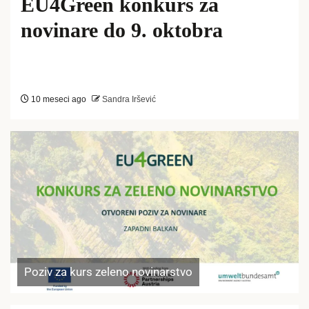
EU4Green konkurs za
novinare do 9. oktobra
10 meseci ago
Sandra Iršević
Poziv za kurs zeleno novinarstvo