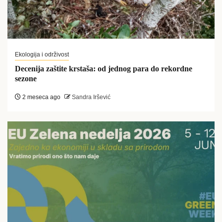
Ekologija i održivost
Decenija zaštite krstaša: od jednog para do rekordne
sezone
2 meseca ago
Sandra Iršević