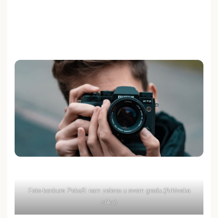
Foto-konkurs Pokaži nam zeleno u svom gradu.(Arhivska
slika)