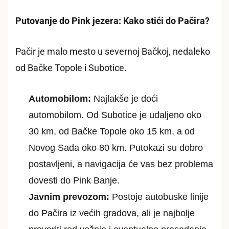
Putovanje do Pink jezera: Kako stići do Pačira?
Pačir je malo mesto u severnoj Bačkoj, nedaleko
od Bačke Topole i Subotice.
Automobilom:
Najlakše je doći
automobilom. Od Subotice je udaljeno oko
30 km, od Bačke Topole oko 15 km, a od
Novog Sada oko 80 km. Putokazi su dobro
postavljeni, a navigacija će vas bez problema
dovesti do Pink Banje.
Javnim prevozom:
Postoje autobuske linije
do Pačira iz većih gradova, ali je najbolje