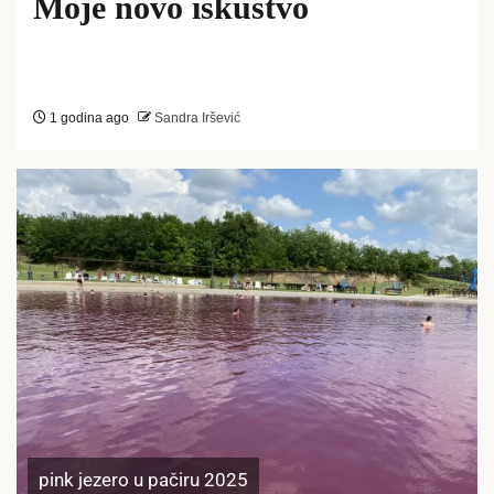
Moje novo iskustvo
1 godina ago
Sandra Iršević
pink jezero u pačiru 2025