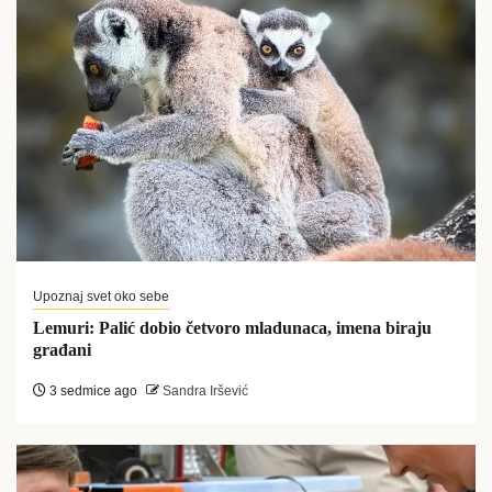
Upoznaj svet oko sebe
Lemuri: Palić dobio četvoro mladunaca, imena biraju
građani
3 sedmice ago
Sandra Iršević