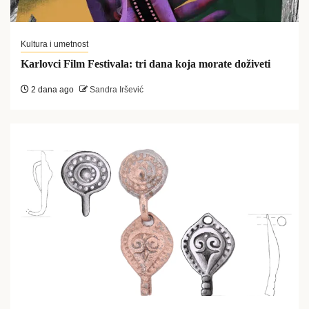
Kultura i umetnost
Karlovci Film Festivala: tri dana koja morate doživeti
2 dana ago
Sandra Iršević