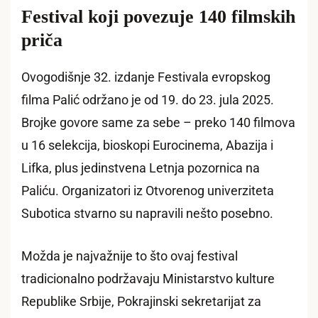
Festival koji povezuje 140 filmskih
priča
Ovogodišnje 32. izdanje Festivala evropskog
filma Palić održano je od 19. do 23. jula 2025.
Brojke govore same za sebe – preko 140 filmova
u 16 selekcija, bioskopi Eurocinema, Abazija i
Lifka, plus jedinstvena Letnja pozornica na
Paliću. Organizatori iz Otvorenog univerziteta
Subotica stvarno su napravili nešto posebno.
Možda je najvažnije to što ovaj festival
tradicionalno podržavaju Ministarstvo kulture
Republike Srbije, Pokrajinski sekretarijat za