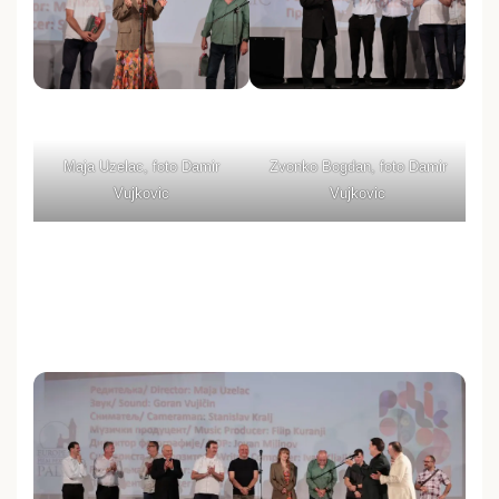
Maja Uzelac, foto Damir
Zvonko Bogdan, foto Damir
Vujkovic
Vujkovic