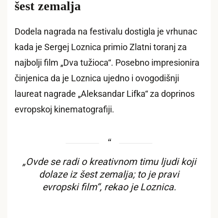
šest zemalja
Dodela nagrada na festivalu dostigla je vrhunac
kada je Sergej Loznica primio Zlatni toranj za
najbolji film „Dva tužioca“. Posebno impresionira
činjenica da je Loznica ujedno i ovogodišnji
laureat nagrade „Aleksandar Lifka“ za doprinos
evropskoj kinematografiji.
„Ovde se radi o kreativnom timu ljudi koji
dolaze iz šest zemalja; to je pravi
evropski film“, rekao je Loznica.