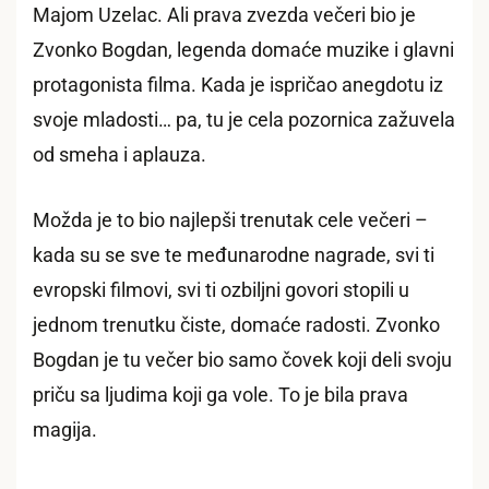
Majom Uzelac. Ali prava zvezda večeri bio je
Zvonko Bogdan, legenda domaće muzike i glavni
protagonista filma. Kada je ispričao anegdotu iz
svoje mladosti… pa, tu je cela pozornica zažuvela
od smeha i aplauza.
Možda je to bio najlepši trenutak cele večeri –
kada su se sve te međunarodne nagrade, svi ti
evropski filmovi, svi ti ozbiljni govori stopili u
jednom trenutku čiste, domaće radosti. Zvonko
Bogdan je tu večer bio samo čovek koji deli svoju
priču sa ljudima koji ga vole. To je bila prava
magija.