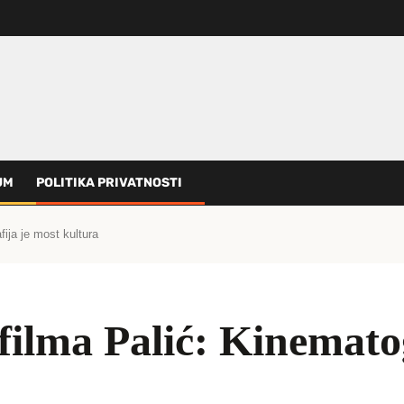
UM
POLITIKA PRIVATNOSTI
ija je most kultura
filma Palić: Kinemato