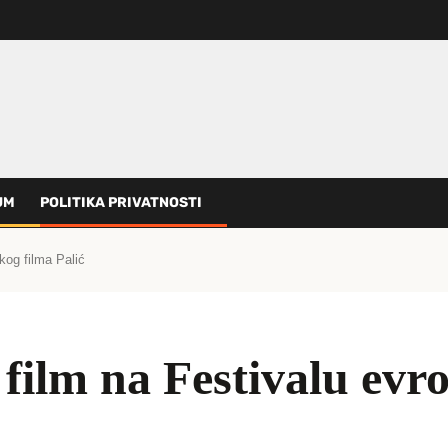
UM
POLITIKA PRIVATNOSTI
kog filma Palić
film na Festivalu evr