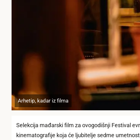
Arhetip, kadar iz filma
Selekcija mađarski film za ovogodišnji Festival evr
kinematografije koja će ljubitelje sedme umetnosti