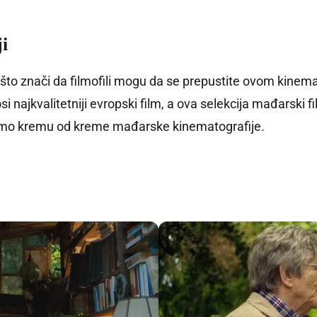
i
 što znači da filmofili mogu da se prepustite ovom kinem
i najkvalitetniji evropski film, a ova selekcija mađarski 
damo kremu od kreme mađarske kinematografije.