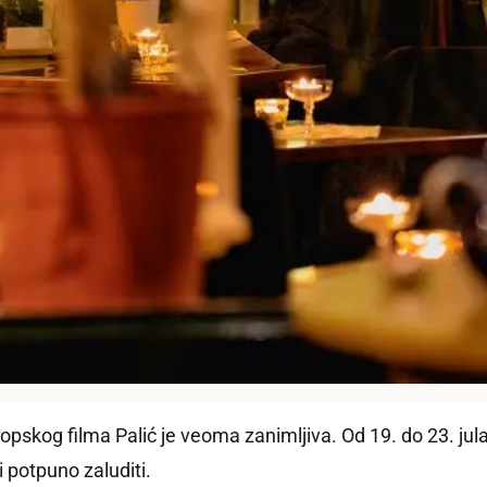
opskog filma Palić je veoma zanimljiva. Od 19. do 23. jul
 potpuno zaluditi.