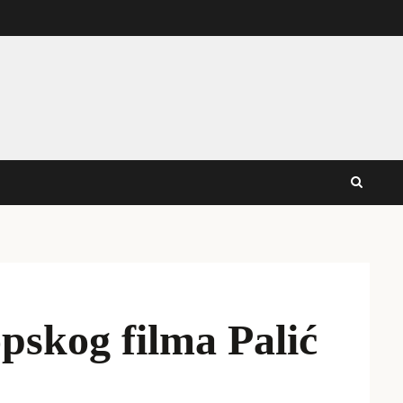
opskog filma Palić