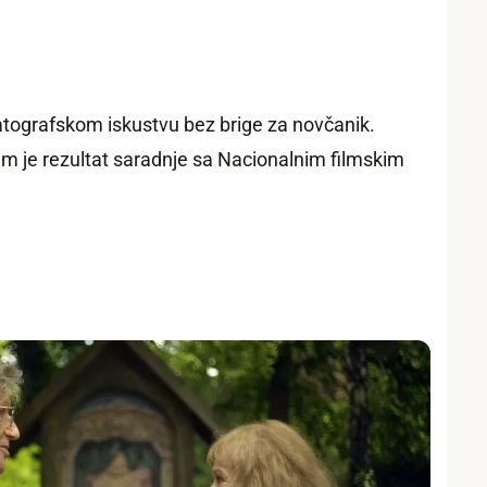
atografskom iskustvu bez brige za novčanik.
film je rezultat saradnje sa Nacionalnim filmskim