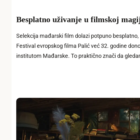
Besplatno uživanje u filmskoj magij
Selekcija mađarski film dolazi potpuno besplatno,
Festival evropskog filma Palić već 32. godine donos
institutom Mađarske. To praktično znači da gle