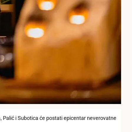
a, Palić i Subotica će postati epicentar neverovatne