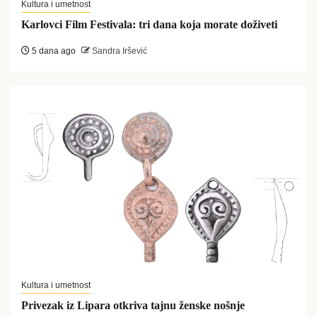
Kultura i umetnost
Karlovci Film Festivala: tri dana koja morate doživeti
5 dana ago
Sandra Iršević
Kultura i umetnost
Privezak iz Lipara otkriva tajnu ženske nošnje