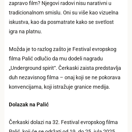
zapravo film? Njegovi radovi nisu narativni u
tradicionalnom smislu. Oni su više kao vizuelna
iskustva, kao da posmatrate kako se svetlost
igra na platnu.
Možda je to razlog zašto je Festival evropskog
filma Palić odlučio da mu dodeli nagradu
„Underground spirit“. Čerkaski zaista predstavlja
duh nezavisnog filma – onaj koji se ne pokorava
konvencijama, koji istražuje granice medija.
Dolazak na Palić
Čerkaski dolazi na 32. Festival evropskog filma
Palić, koji će se održati od 19. do 25. jula 2025.