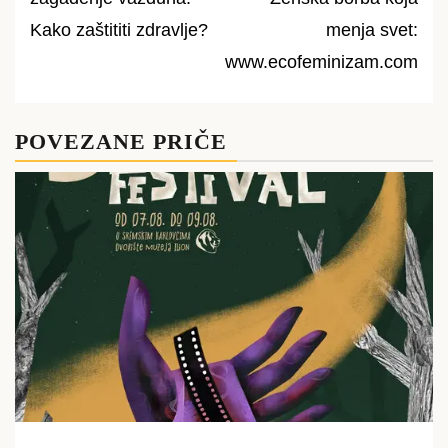
navigation
Kako zaštititi zdravlje?
menja svet:
www.ecofeminizam.com
POVEZANE PRIČE