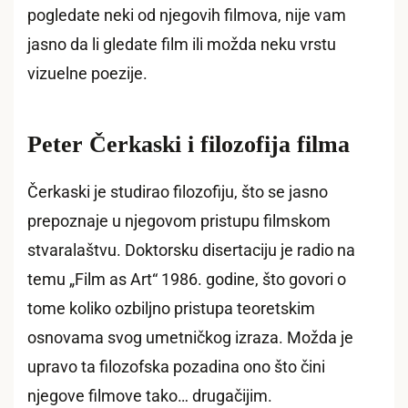
pogledate neki od njegovih filmova, nije vam
jasno da li gledate film ili možda neku vrstu
vizuelne poezije.
Peter Čerkaski i filozofija filma
Čerkaski je studirao filozofiju, što se jasno
prepoznaje u njegovom pristupu filmskom
stvaralaštvu. Doktorsku disertaciju je radio na
temu „Film as Art“ 1986. godine, što govori o
tome koliko ozbiljno pristupa teoretskim
osnovama svog umetničkog izraza. Možda je
upravo ta filozofska pozadina ono što čini
njegove filmove tako… drugačijim.