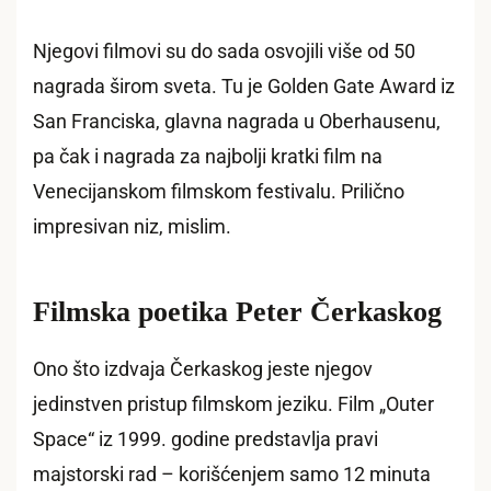
Njegovi filmovi su do sada osvojili više od 50
nagrada širom sveta. Tu je Golden Gate Award iz
San Franciska, glavna nagrada u Oberhausenu,
pa čak i nagrada za najbolji kratki film na
Venecijanskom filmskom festivalu. Prilično
impresivan niz, mislim.
Filmska poetika Peter Čerkaskog
Ono što izdvaja Čerkaskog jeste njegov
jedinstven pristup filmskom jeziku. Film „Outer
Space“ iz 1999. godine predstavlja pravi
majstorski rad – korišćenjem samo 12 minuta