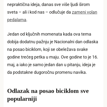
nepraktična ideja, danas sve više ljudi širom
sveta – ali i kod nas – odlučuje da
zameni volan
pedalama
.
Jedan od ključnih momenata kada ova tema
dobija dodatnu pažnju je Nacionalni dan odlaska
na posao biciklom, koji se obeležava svake
godine trećeg petka u maju. Ove godine to je 16.
maj, a iako je samo jedan dan u pitanju, ideja je
da podstakne dugoročnu promenu navika.
Odlazak na posao biciklom sve
popularniji