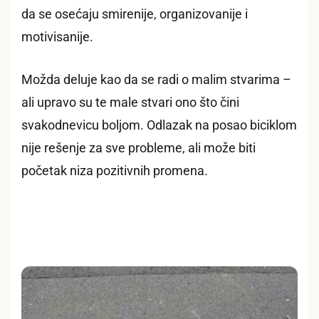
da se osećaju smirenije, organizovanije i
motivisanije.
Možda deluje kao da se radi o malim stvarima –
ali upravo su te male stvari ono što čini
svakodnevicu boljom. Odlazak na posao biciklom
nije rešenje za sve probleme, ali može biti
početak niza pozitivnih promena.