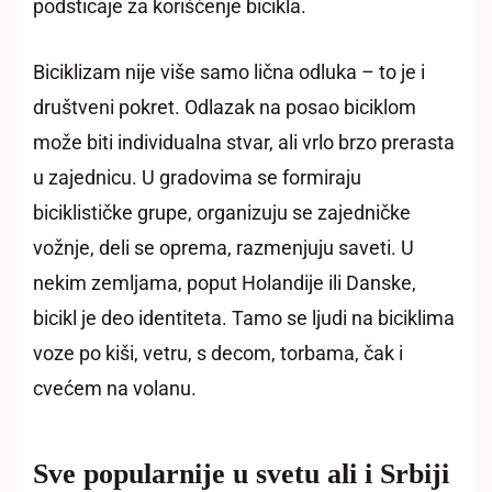
podsticaje za korišćenje bicikla.
Biciklizam nije više samo lična odluka – to je i
društveni pokret. Odlazak na posao biciklom
može biti individualna stvar, ali vrlo brzo prerasta
u zajednicu. U gradovima se formiraju
biciklističke grupe, organizuju se zajedničke
vožnje, deli se oprema, razmenjuju saveti. U
nekim zemljama, poput Holandije ili Danske,
bicikl je deo identiteta. Tamo se ljudi na biciklima
voze po kiši, vetru, s decom, torbama, čak i
cvećem na volanu.
Sve popularnije u svetu ali i Srbiji