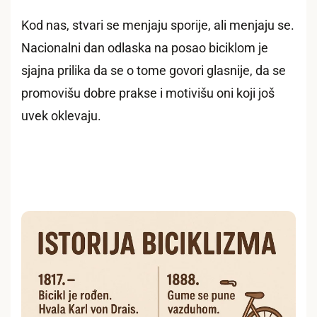
Kod nas, stvari se menjaju sporije, ali menjaju se.
Nacionalni dan odlaska na posao biciklom je
sjajna prilika da se o tome govori glasnije, da se
promovišu dobre prakse i motivišu oni koji još
uvek oklevaju.