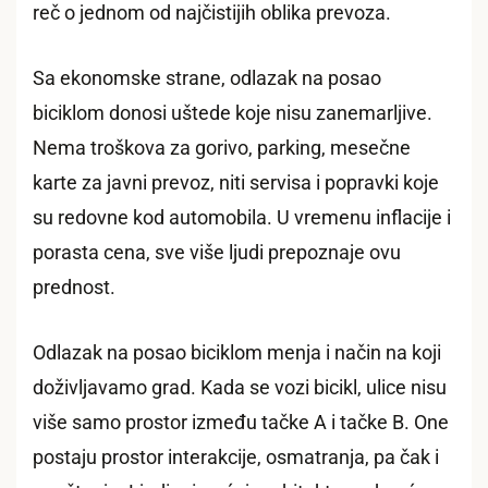
reč o jednom od najčistijih oblika prevoza.
Sa ekonomske strane, odlazak na posao
biciklom donosi uštede koje nisu zanemarljive.
Nema troškova za gorivo, parking, mesečne
karte za javni prevoz, niti servisa i popravki koje
su redovne kod automobila. U vremenu inflacije i
porasta cena, sve više ljudi prepoznaje ovu
prednost.
Odlazak na posao biciklom menja i način na koji
doživljavamo grad. Kada se vozi bicikl, ulice nisu
više samo prostor između tačke A i tačke B. One
postaju prostor interakcije, osmatranja, pa čak i