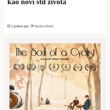
kao novi stil života
1 godina ago
Sandra Iršević