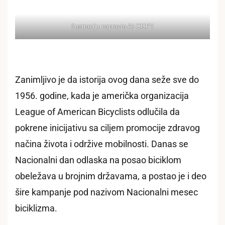
Ilustraciju napravio AI CGPT
Zanimljivo je da istorija ovog dana seže sve do
1956. godine, kada je američka organizacija
League of American Bicyclists odlučila da
pokrene inicijativu sa ciljem promocije zdravog
načina života i održive mobilnosti. Danas se
Nacionalni dan odlaska na posao biciklom
obeležava u brojnim državama, a postao je i deo
šire kampanje pod nazivom Nacionalni mesec
biciklizma.