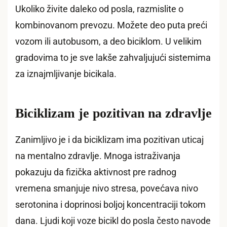
Ukoliko živite daleko od posla, razmislite o
kombinovanom prevozu. Možete deo puta preći
vozom ili autobusom, a deo biciklom. U velikim
gradovima to je sve lakše zahvaljujući sistemima
za iznajmljivanje bicikala.
Biciklizam je pozitivan na zdravlje
Zanimljivo je i da biciklizam ima pozitivan uticaj
na mentalno zdravlje. Mnoga istraživanja
pokazuju da fizička aktivnost pre radnog
vremena smanjuje nivo stresa, povećava nivo
serotonina i doprinosi boljoj koncentraciji tokom
dana. Ljudi koji voze bicikl do posla često navode