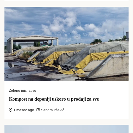
Zelene inicijative
Kompost na deponiji uskoro u prodaji za sve
1 mesec ago
Sandra Iršević