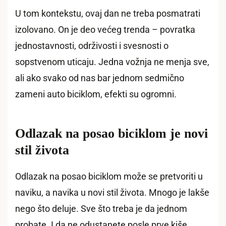
U tom kontekstu, ovaj dan ne treba posmatrati
izolovano. On je deo većeg trenda – povratka
jednostavnosti, održivosti i svesnosti o
sopstvenom uticaju. Jedna vožnja ne menja sve,
ali ako svako od nas bar jednom sedmično
zameni auto biciklom, efekti su ogromni.
Odlazak na posao biciklom je novi
stil života
Odlazak na posao biciklom može se pretvoriti u
naviku, a navika u novi stil života. Mnogo je lakše
nego što deluje. Sve što treba je da jednom
probate. I da ne odustanete posle prve kiše.