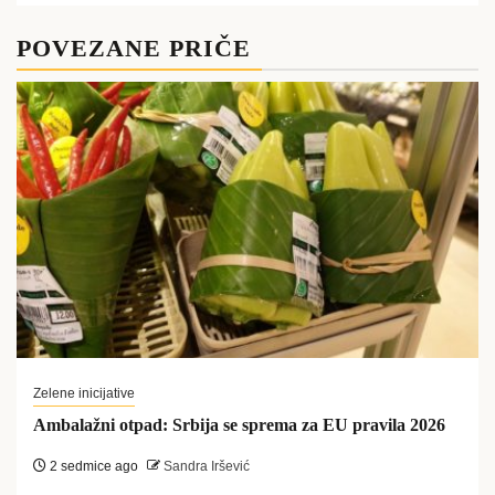
POVEZANE PRIČE
Zelene inicijative
Ambalažni otpad: Srbija se sprema za EU pravila 2026
2 sedmice ago
Sandra Iršević