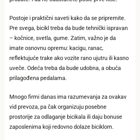
Postoje i praktični saveti kako da se pripremite.
Pre svega, bicikl treba da bude tehnički ispravan
– kočnice, svetla, gume. Zatim, važno je da
imate osnovnu opremu: kacigu, ranac,
reflektujuće trake ako vozite rano ujutru ili kasno
uveče. Odeća treba da bude udobna, a obuća
prilagođena pedalama.
Mnogo firmi danas ima razumevanja za ovakav
vid prevoza, pa čak organizuju posebne
prostorije za odlaganje bicikala ili daju bonuse
zaposlenima koji redovno dolaze biciklom.