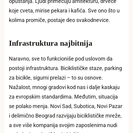
opuštanja. Ljudi primećuju arhitekturu, drveće
koje cveta, mirise pekara i kafića. Sve ono što u
kolima promiče, postaje deo svakodnevice.
Infrastruktura najbitnija
Naravno, sve to funkcioniše pod uslovom da
postoji infrastruktura. Biciklističke staze, parking
za bicikle, sigurni prelazi – to su osnove.
Nažalost, mnogi gradovi kod nas i dalje kaskaju
za evropskim standardima. Međutim, situacija
se polako menja. Novi Sad, Subotica, Novi Pazar
i delimično Beograd razvijaju biciklističke mreže,
a sve više kompanija svojim zaposlenima nudi