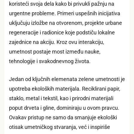
koristeći svoja dela kako bi privukli pažnju na
urgentne probleme. Primeri uspešnih inicijativa
uključuju izložbe na otvorenom, projekte urbane
regeneracije i radionice koje podstiču lokalne
zajednice na akciju. Kroz ovu interakciju,
umetnost postaje most između nauke,
tehnologije i svakodnevnog života.
Jedan od ključnih elemenata zelene umetnosti je
upotreba ekoloških materijala. Reciklirani papir,
staklo, metal i tekstil, kao i prirodni materijali
poput drveta i gline, dominiraju u ovom pravcu.
Ovakav pristup ne samo da smanjuje ekološki
otisak umetničkog stvaranja, već i inspiriše