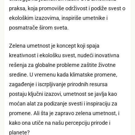
praksa, koja promoviše održivost i podiže svest o
ekološkim izazovima, inspiriše umetnike i
posmatrače širom sveta.
Zelena umetnost je koncept koji spaja
kreativnost i ekološku svest, nudeći inovativna
rešenja za globalne probleme zaštite životne
sredine. U vremenu kada klimatske promene,
zagađenje i iscrpljivanje prirodnih resursa
postaju ključni izazovi, umetnost se javlja kao
moćan alat za podizanje svesti i inspiraciju za
promene. Ali šta je zapravo zelena umetnost, i
kako ona utiče na našu percepciju prirode i
planete?