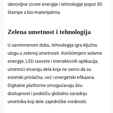
obnovljive izvore energije i tehnologije poput 3D
štampe s bio-materijalima.
Zelena umetnost i tehnologija
U savremenom dobu, tehnologija igra ključnu
ulogu u zelenoj umetnosti. Korišćenjem solarne
energije, LED rasvete i interaktivnih aplikacija,
umetnici stvaraju dela koja ne samo da su
estetski privlačna, već i energetski efikasna.
Digitalne platforme omogućavaju širu
dostupnost i podstiču globalnu saradnju
umetnika koji dele zajedničke vrednosti.