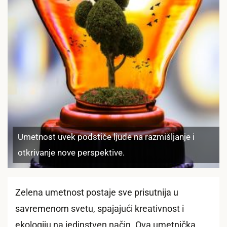
Umetnost uvek podstiče ljude na razmišljanje i
otkrivanje nove perspektive.
Zelena umetnost postaje sve prisutnija u
savremenom svetu, spajajući kreativnost i
ekologiju na jedinstven način. Ova umetnička