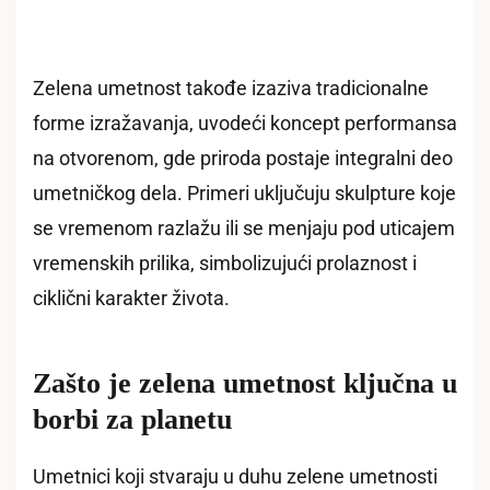
Zelena umetnost takođe izaziva tradicionalne
forme izražavanja, uvodeći koncept performansa
na otvorenom, gde priroda postaje integralni deo
umetničkog dela. Primeri uključuju skulpture koje
se vremenom razlažu ili se menjaju pod uticajem
vremenskih prilika, simbolizujući prolaznost i
ciklični karakter života.
Zašto je zelena umetnost ključna u
borbi za planetu
Umetnici koji stvaraju u duhu zelene umetnosti