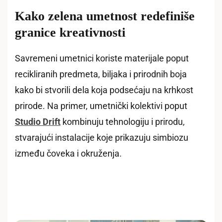
Kako zelena umetnost redefiniše
granice kreativnosti
Savremeni umetnici koriste materijale poput
recikliranih predmeta, biljaka i prirodnih boja
kako bi stvorili dela koja podsećaju na krhkost
prirode. Na primer, umetnički kolektivi poput
Studio Drift
kombinuju tehnologiju i prirodu,
stvarajući instalacije koje prikazuju simbiozu
između čoveka i okruženja.