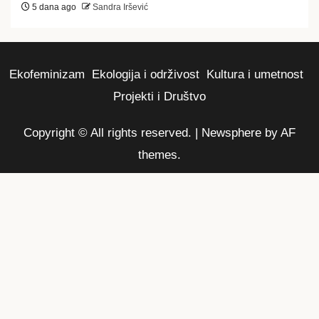
5 dana ago
Sandra Iršević
Ekofeminizam
Ekologija i održivost
Kultura i umetnost
Projekti i Društvo
Copyright © All rights reserved.
|
Newsphere
by AF
themes.