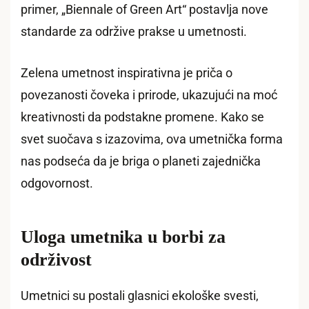
primer, „Biennale of Green Art“ postavlja nove
standarde za održive prakse u umetnosti.
Zelena umetnost inspirativna je priča o
povezanosti čoveka i prirode, ukazujući na moć
kreativnosti da podstakne promene. Kako se
svet suočava s izazovima, ova umetnička forma
nas podseća da je briga o planeti zajednička
odgovornost.
Uloga umetnika u borbi za
održivost
Umetnici su postali glasnici ekološke svesti,