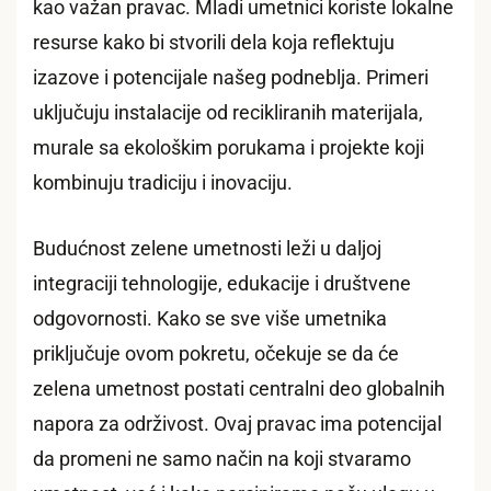
kao važan pravac. Mladi umetnici koriste lokalne
resurse kako bi stvorili dela koja reflektuju
izazove i potencijale našeg podneblja. Primeri
uključuju instalacije od recikliranih materijala,
murale sa ekološkim porukama i projekte koji
kombinuju tradiciju i inovaciju.
Budućnost zelene umetnosti leži u daljoj
integraciji tehnologije, edukacije i društvene
odgovornosti. Kako se sve više umetnika
priključuje ovom pokretu, očekuje se da će
zelena umetnost postati centralni deo globalnih
napora za održivost. Ovaj pravac ima potencijal
da promeni ne samo način na koji stvaramo