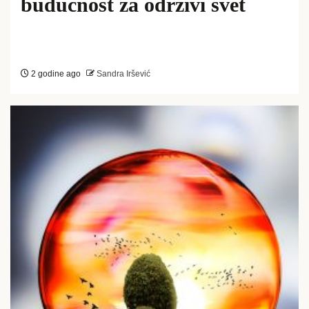
budućnost za održivi svet
2 godine ago
Sandra Iršević