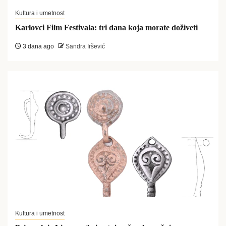
Kultura i umetnost
Karlovci Film Festivala: tri dana koja morate doživeti
3 dana ago
Sandra Iršević
Kultura i umetnost