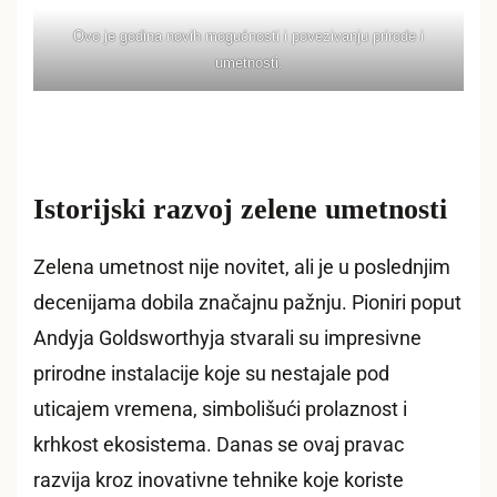
Ovo je godina novih mogućnosti i povezivanju prirode i
umetnosti.
Istorijski razvoj zelene umetnosti
Zelena umetnost nije novitet, ali je u poslednjim
decenijama dobila značajnu pažnju. Pioniri poput
Andyja Goldsworthyja stvarali su impresivne
prirodne instalacije koje su nestajale pod
uticajem vremena, simbolišući prolaznost i
krhkost ekosistema. Danas se ovaj pravac
razvija kroz inovativne tehnike koje koriste