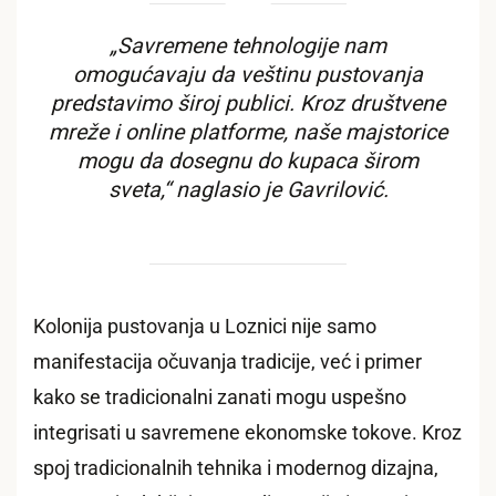
„Savremene tehnologije nam
omogućavaju da veštinu pustovanja
predstavimo široj publici. Kroz društvene
mreže i online platforme, naše majstorice
mogu da dosegnu do kupaca širom
sveta,“ naglasio je Gavrilović.
Kolonija pustovanja u Loznici nije samo
manifestacija očuvanja tradicije, već i primer
kako se tradicionalni zanati mogu uspešno
integrisati u savremene ekonomske tokove. Kroz
spoj tradicionalnih tehnika i modernog dizajna,