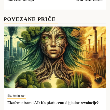
POVEZANE PRIČE
Ekofeminizam
Ekofeminizam i AI: Ko plaća cenu digitalne revolucije?