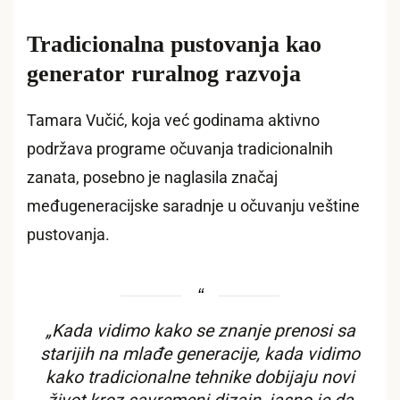
Tradicionalna pustovanja kao
generator ruralnog razvoja
Tamara Vučić, koja već godinama aktivno
podržava programe očuvanja tradicionalnih
zanata, posebno je naglasila značaj
međugeneracijske saradnje u očuvanju veštine
pustovanja.
„Kada vidimo kako se znanje prenosi sa
starijih na mlađe generacije, kada vidimo
kako tradicionalne tehnike dobijaju novi