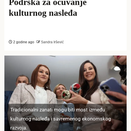
Podrška za očuvanje
kulturnog nasleđa
2 godine ago
Sandra Iršević
Tradicionalni zanati mogu biti most između
kulturnog nasleđa i savremenog ekonomskog
razvoja.