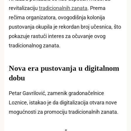
revitalizaciju
tradicionalnih zanata
. Prema
rečima organizatora, ovogodišnja kolonija
pustovanja okupila je rekordan broj učesnica, što
pokazuje rastući interes za očuvanje ovog
tradicionalnog zanata.
Nova era pustovanja u digitalnom
dobu
Petar Gavrilović, zamenik gradonačelnice
Loznice, istakao je da digitalizacija otvara nove
mogućnosti za promociju tradicionalnih zanata.