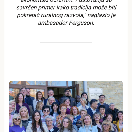
savršen primer kako tradicija može biti
pokretač ruralnog razvoja,“ naglasio je
ambasador Ferguson.