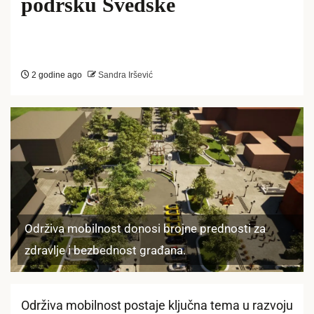
podršku Švedske
2 godine ago
Sandra Iršević
Održiva mobilnost donosi brojne prednosti za
zdravlje i bezbednost građana.
Održiva mobilnost postaje ključna tema u razvoju