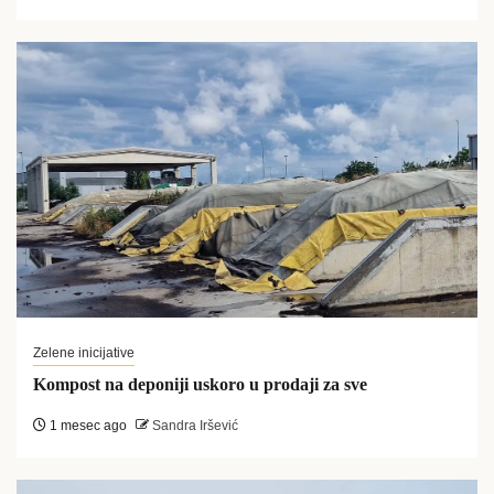
Zelene inicijative
Kompost na deponiji uskoro u prodaji za sve
1 mesec ago
Sandra Iršević