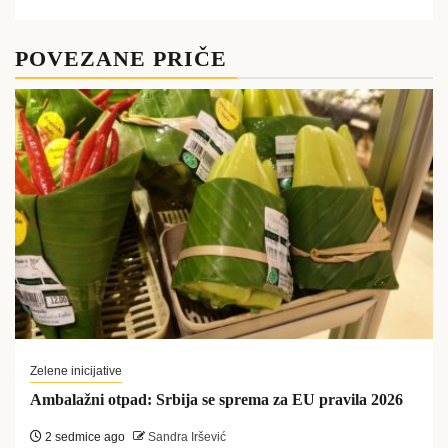
POVEZANE PRIČE
Zelene inicijative
Ambalažni otpad: Srbija se sprema za EU pravila 2026
2 sedmice ago
Sandra Iršević