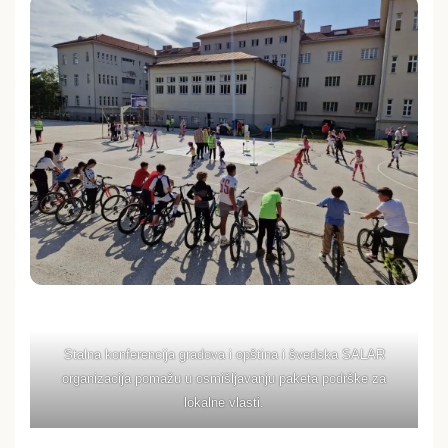
Stalna konferencija gradova i opština i švedska SALAR
organizacija pomažu u osmišljavanju paketa podrške za
lokalne vlasti.