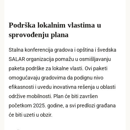
Podrška lokalnim vlastima u
sprovođenju plana
Stalna konferencija gradova i opština i švedska
SALAR organizacija pomažu u osmišljavanju
paketa podrške za lokalne vlasti. Ovi paketi
omogućavaju gradovima da podignu nivo
efikasnosti i uvedu inovativna rešenja u oblasti
održive mobilnosti. Plan će biti završen
početkom 2025. godine, a svi predlozi građana
će biti uzeti u obzir.