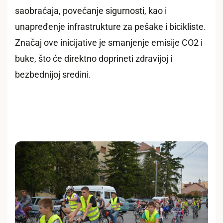
saobraćaja, povećanje sigurnosti, kao i
unapređenje infrastrukture za pešake i bicikliste.
Značaj ove inicijative je smanjenje emisije CO2 i
buke, što će direktno doprineti zdravijoj i
bezbednijoj sredini.