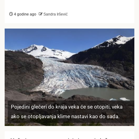
4 godine ago
Sandra Iršević
Pojedini glečeri do kraja veka će se otopiti, veka
ako se otopljavanja klime nastavi kao do sada.