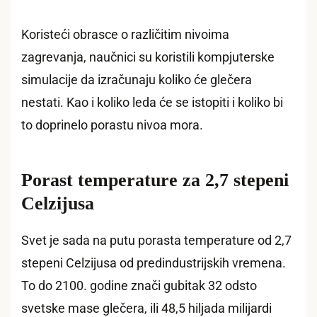
Koristeći obrasce o različitim nivoima
zagrevanja, naučnici su koristili kompjuterske
simulacije da izračunaju koliko će glečera
nestati. Kao i koliko leda će se istopiti i koliko bi
to doprinelo porastu nivoa mora.
Porast temperature za 2,7 stepeni
Celzijusa
Svet je sada na putu porasta temperature od 2,7
stepeni Celzijusa od predindustrijskih vremena.
To do 2100. godine znači gubitak 32 odsto
svetske mase glečera, ili 48,5 hiljada milijardi