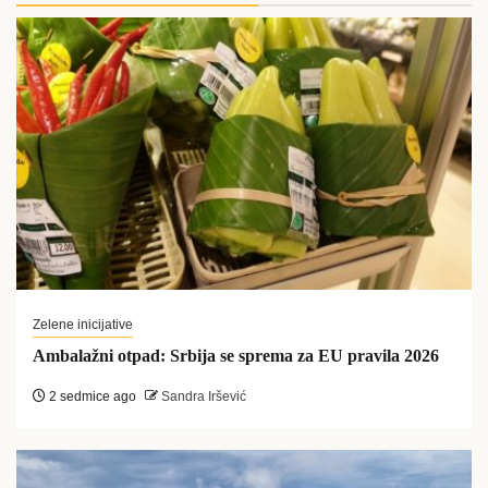
Zelene inicijative
Ambalažni otpad: Srbija se sprema za EU pravila 2026
2 sedmice ago
Sandra Iršević