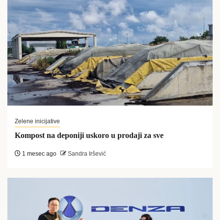
Zelene inicijative
Kompost na deponiji uskoro u prodaji za sve
1 mesec ago
Sandra Iršević