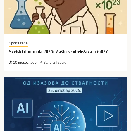
Sport i žene
Svetski dan mola 2025: Zašto se obeležava u 6:02?
10 meseci ago
Sandra Iršević