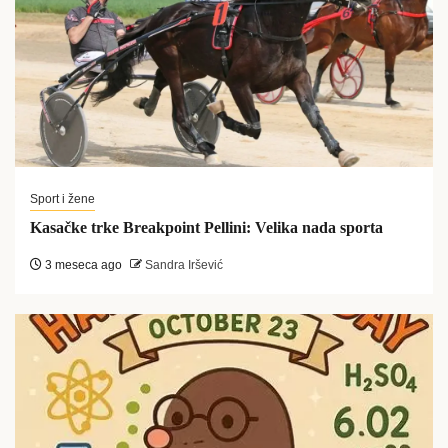
Sport i žene
Kasačke trke Breakpoint Pellini: Velika nada sporta
3 meseca ago
Sandra Iršević