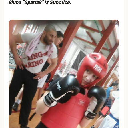
kluba ”Spartak” iz Subotice.