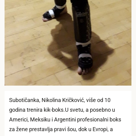
Subotičanka, Nikolina Kričković, više od 10
godina trenira kik-boks.U svetu, a posebno u
Americi, Meksiku i Argentini profesionalni boks
za žene prestavlja pravi šou, dok u Evropi, a