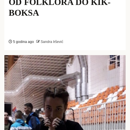
OD FOLKLORA DO KIK-
BOKSA
5 godina ago
Sandra Iršević