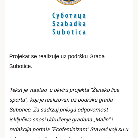
Projekat se realizuje uz podršku Grada
Subotice.
Tekst je nastao u okviru projekta “Žensko lice
sporta“, koji je realizovan uz podršku grada
Subotice. Za sadržaj priloga odgovornost
isključivo snosi Udruženje građana „Malin“ i
redakcija portala “Ecofeminizam”.Stavovi koji su u