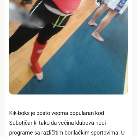
Kik-boks je posto veoma popularan kod
Subotičanki tako da većina klubova nudi
programe sa različitim borilačkim sportovima. U