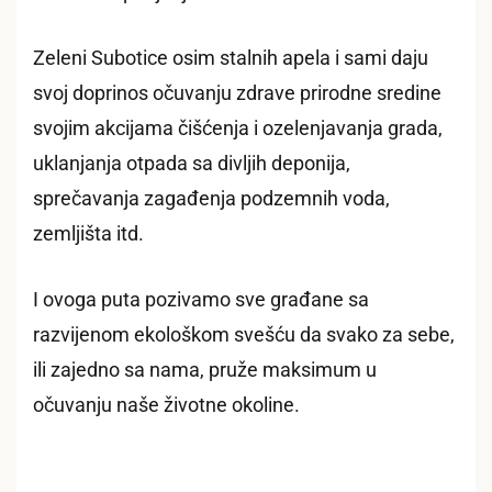
Zeleni Subotice osim stalnih apela i sami daju
svoj doprinos očuvanju zdrave prirodne sredine
svojim akcijama čišćenja i ozelenjavanja grada,
uklanjanja otpada sa divljih deponija,
sprečavanja zagađenja podzemnih voda,
zemljišta itd.
I ovoga puta pozivamo sve građane sa
razvijenom ekološkom svešću da svako za sebe,
ili zajedno sa nama, pruže maksimum u
očuvanju naše životne okoline.