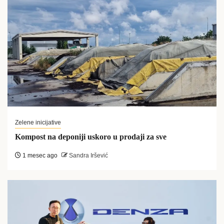
Zelene inicijative
Kompost na deponiji uskoro u prodaji za sve
1 mesec ago
Sandra Iršević