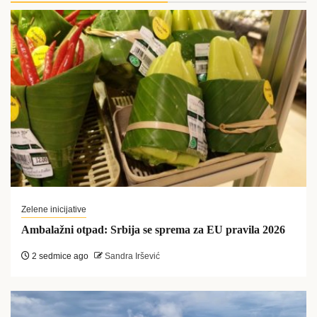
Zelene inicijative
Ambalažni otpad: Srbija se sprema za EU pravila 2026
2 sedmice ago
Sandra Iršević