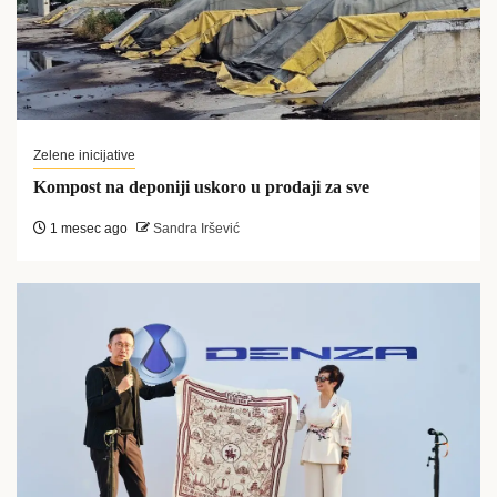
Zelene inicijative
Kompost na deponiji uskoro u prodaji za sve
1 mesec ago
Sandra Iršević