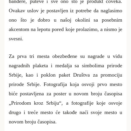
bandere, puteve i sve ono što je produkt čoveka.
Ovakav uslov je postavljen iz potrebe da naglasimo
ono što je dobro u našoj okolini sa posebnim
akcentom na lepotu pored koje prolazimo, a nismo je
svesni.
Za prva tri mesta obezbeđene su nagrade u vidu
nagradnih plaketa i medalja sa simbolima prirode
Srbije, kao i poklon paket Društva za promociju
prirode Srbije. Fotografija koja osvoji prvo mesto
biće postavljena za poster u novom broju časopisa
„Prirodom kroz Srbiju“, a fotografije koje osvoje
drugo i treće mesto će takođe naći svoje mesto u
novom broju časopisa.