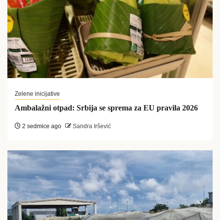
Zelene inicijative
Ambalažni otpad: Srbija se sprema za EU pravila 2026
2 sedmice ago
Sandra Iršević