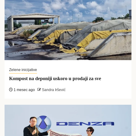
Zelene inicijative
Kompost na deponiji uskoro u prodaji za sve
1 mesec ago
Sandra Iršević