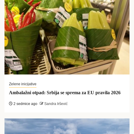
Zelene inicijative
Ambalažni otpad: Srbija se sprema za EU pravila 2026
2 sedmice ago
Sandra Iršević