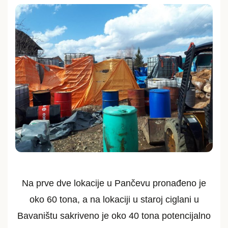
Na prve dve lokacije u Pančevu pronađeno je
oko 60 tona, a na lokaciji u staroj ciglani u
Bavaništu sakriveno je oko 40 tona potencijalno