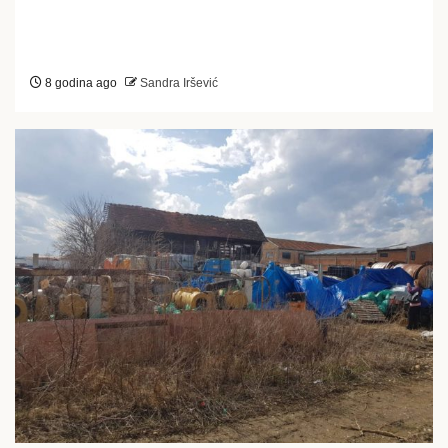
8 godina ago
Sandra Iršević