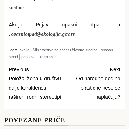
sredine.
Akcija: Prijavi opasni otpad na
:
opasniotpad@ekologija.gov.rs
akcija
Ministarstvo za zaštitu životne sredine
opasan
Tags:
otpad
pančevo
uklanjanje
Previous
Next
Položaj žena u društvu i
Od naredne godine
Post
dalje karakterišu
plastične kese se
navigation
rašireni rodni stereotipi
naplaćuju?
POVEZANE PRIČE