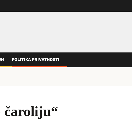
UM
POLITIKA PRIVATNOSTI
čaroliju“