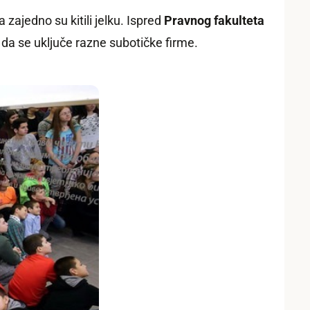
 zajedno su kitili jelku. Ispred
Pravnog fakulteta
i da se uključe razne subotičke firme.