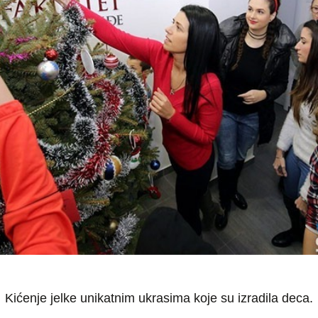
Kićenje jelke unikatnim ukrasima koje su izradila deca.