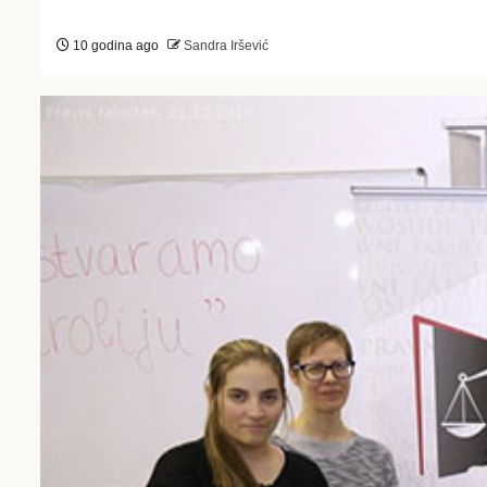
10 godina ago
Sandra Iršević