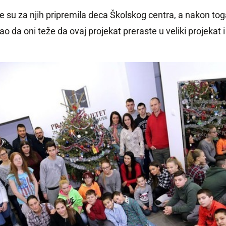
 je su za njih pripremila deca
Školskog centra, a
nakon toga
kao da oni teže da ovaj projekat preraste u veliki projekat 