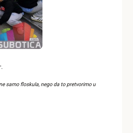
“.
ane samo floskula, nego da to pretvorimo u