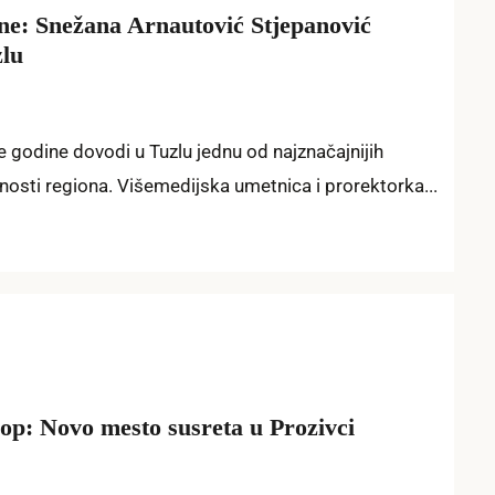
ne: Snežana Arnautović Stjepanović
zlu
 godine dovodi u Tuzlu jednu od najznačajnijih
nosti regiona. Višemedijska umetnica i prorektorka...
op: Novo mesto susreta u Prozivci