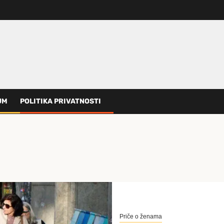
UM
POLITIKA PRIVATNOSTI
Priče o ženama