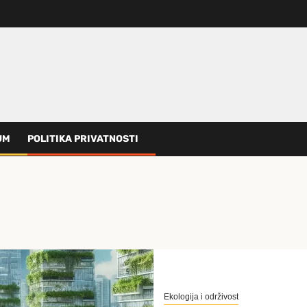
UM
POLITIKA PRIVATNOSTI
Ekologija i održivost