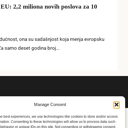
EU: 2,2 miliona novih poslova za 10
dućnost, ona su sadašnjost koja menja evropsku
a samo deset godina broj...
Manage Consent
he best experiences, we use technologies like cookies to store and/or access
mation. Consenting to these technologies will allow us to process data such
behavior or unique IDs on this site. Not consenting or withdrawing consent,