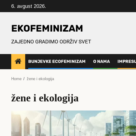
Skip
6. avgust 2026.
to
content
EKOFEMINIZAM
ZAJEDNO GRADIMO ODRŽIV SVET
BUNJEVKE ECOFEMINIZAM
O NAMA
IMPRES
Home
žene i ekologija
žene i ekologija