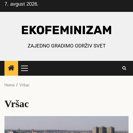
7. avgust 2026.
Skip
to
content
EKOFEMINIZAM
ZAJEDNO GRADIMO ODRŽIV SVET
Primary
Menu
Home
Vršac
Vršac