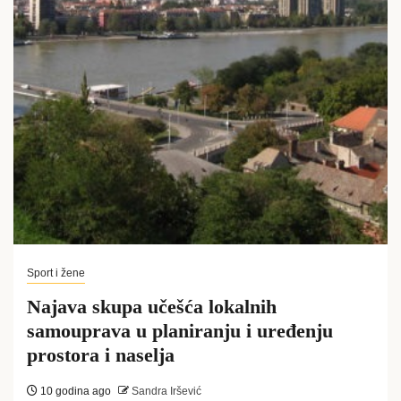
Sport i žene
Najava skupa učešća lokalnih
samouprava u planiranju i uređenju
prostora i naselja
10 godina ago
Sandra Iršević