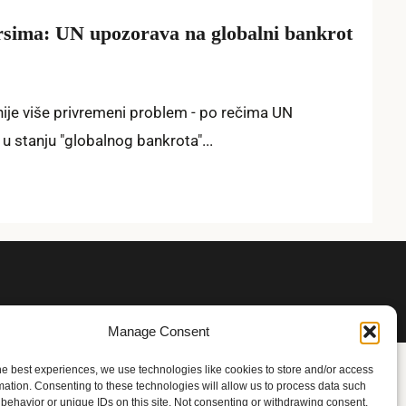
rsima: UN upozorava na globalni bankrot
ije više privremeni problem - po rečima UN
 u stanju "globalnog bankrota"...
Manage Consent
he best experiences, we use technologies like cookies to store and/or access
mation. Consenting to these technologies will allow us to process data such
behavior or unique IDs on this site. Not consenting or withdrawing consent,