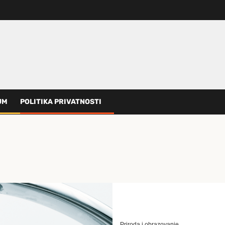
UM
POLITIKA PRIVATNOSTI
Priroda i obrazovanje