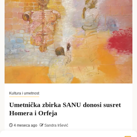
Kultura i umetnost
Umetnička zbirka SANU donosi susret
Homera i Orfeja
4 meseca ago
Sandra Iršević