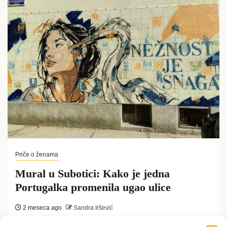
Priče o ženama
Mural u Subotici: Kako je jedna
Portugalka promenila ugao ulice
2 meseca ago
Sandra Iršević