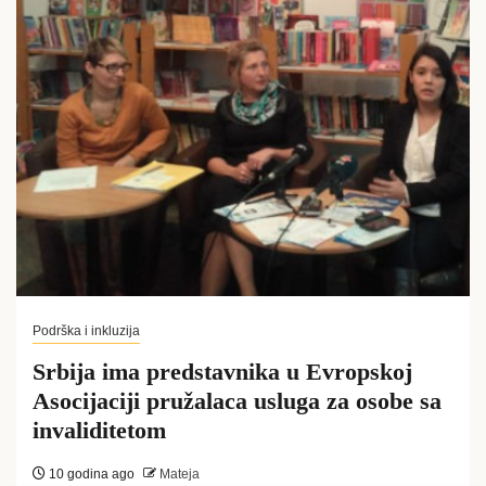
Podrška i inkluzija
Srbija ima predstavnika u Evropskoj
Asocijaciji pružalaca usluga za osobe sa
invaliditetom
10 godina ago
Mateja