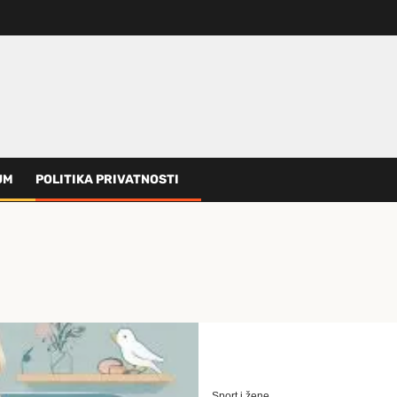
UM
POLITIKA PRIVATNOSTI
Sport i žene