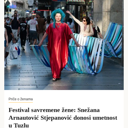
Priče o ženama
Festival savremene žene: Snežana
Arnautović Stjepanović donosi umetnost
u Tuzlu