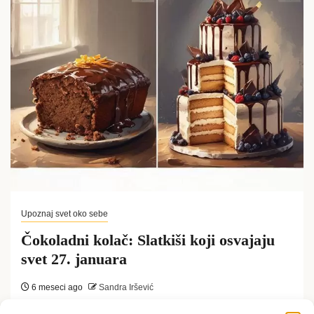
Upoznaj svet oko sebe
Čokoladni kolač: Slatkiši koji osvajaju
svet 27. januara
6 meseci ago
Sandra Iršević