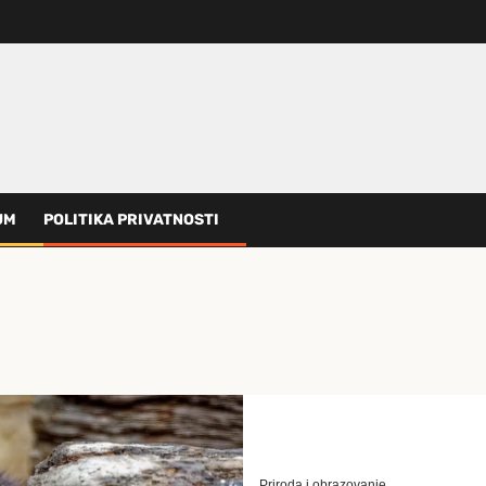
UM
POLITIKA PRIVATNOSTI
Priroda i obrazovanje