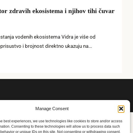
tor zdravih ekosistema i njihov tihi čuvar
j stanja vodenih ekosistema Vidra je više od
 prisustvo i brojnost direktno ukazuju na...
Manage Consent
he best experiences, we use technologies like cookies to store and/or access
mation. Consenting to these technologies will allow us to process data such
behavior or unique IDs on this site. Not consenting or withdrawing consent,