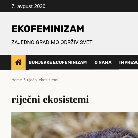
Skip
7. avgust 2026.
to
content
EKOFEMINIZAM
ZAJEDNO GRADIMO ODRŽIV SVET
BUNJEVKE ECOFEMINIZAM
O NAMA
IMPRES
Home
riječni ekosistemi
riječni ekosistemi