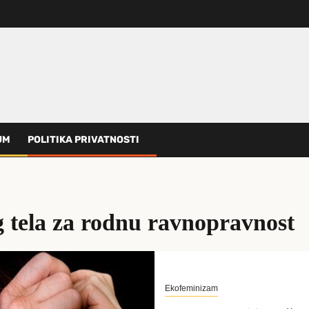
UM
POLITIKA PRIVATNOSTI
 tеla za rodnu ravnopravnost
Ekofeminizam