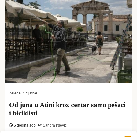
Zelene inicijative
Od juna u Atini kroz centar samo pešaci
i biciklisti
6 godina ago
Sandra Iršević