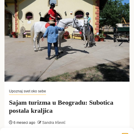
Upoznaj svet oko sebe
Sajam turizma u Beogradu: Subotica
postala kraljica
6 meseci ago
Sandra Iršević