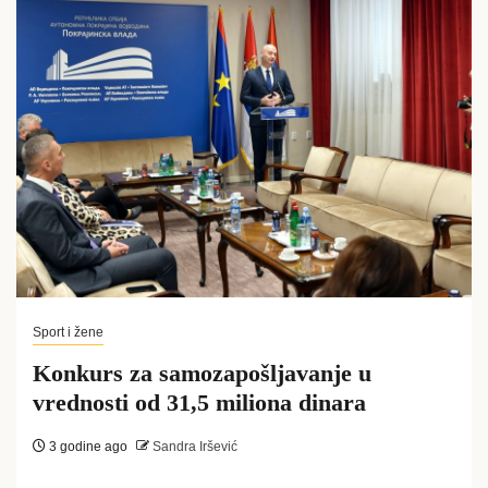
Sport i žene
Konkurs za samozapošljavanje u
vrednosti od 31,5 miliona dinara
3 godine ago
Sandra Iršević