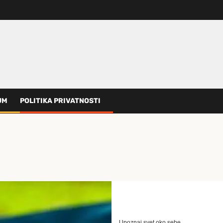
UM
POLITIKA PRIVATNOSTI
Upoznaj svet oko sebe