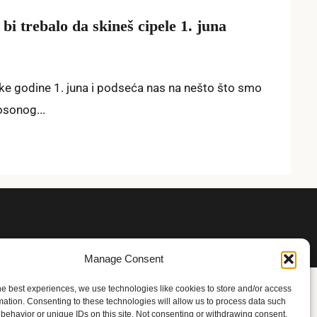
bi trebalo da skineš cipele 1. juna
ke godine 1. juna i podseća nas na nešto što smo
osonog...
Manage Consent
he best experiences, we use technologies like cookies to store and/or access
mation. Consenting to these technologies will allow us to process data such
behavior or unique IDs on this site. Not consenting or withdrawing consent,