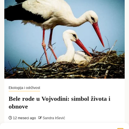
Ekologija i održivost
Bele rode u Vojvodini: simbol života i
obnove
12 meseci ago
Sandra Iršević