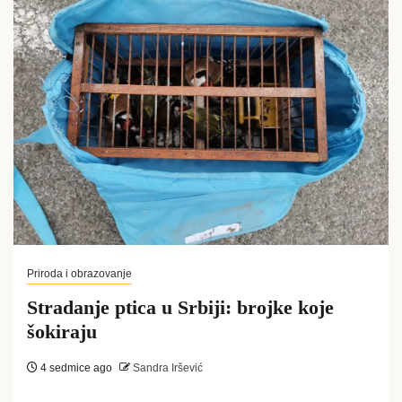
Priroda i obrazovanje
Stradanje ptica u Srbiji: brojke koje
šokiraju
4 sedmice ago
Sandra Iršević