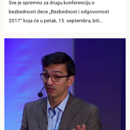
Sve je spremno za drugu konferenciju o
bezbednosti dece „Bezbednost i odgovornost
2017“ koja će u petak, 15. septembra, biti...