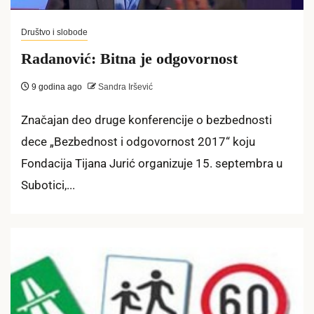
Društvo i slobode
Radanović: Bitna je odgovornost
9 godina ago
Sandra Iršević
Značajan deo druge konferencije o bezbednosti
dece „Bezbednost i odgovornost 2017“ koju
Fondacija Tijana Jurić organizuje 15. septembra u
Subotici,...