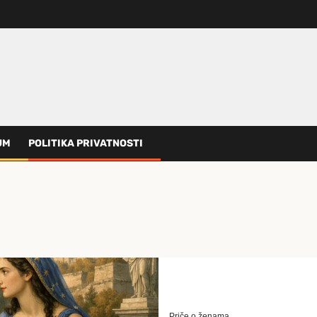
UM
POLITIKA PRIVATNOSTI
Priče o ženama