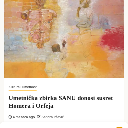
Kultura i umetnost
Umetnička zbirka SANU donosi susret
Homera i Orfeja
4 meseca ago
Sandra Iršević