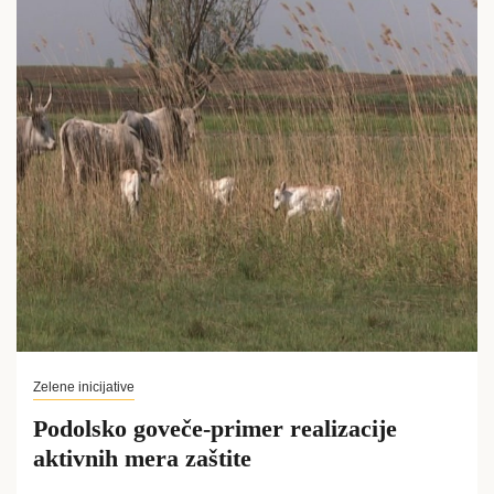
Zelene inicijative
Podolsko goveče-primer realizacije
aktivnih mera zaštite