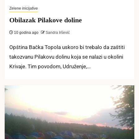
Zelene inicijative
Obilazak Pilakove doline
10 godina ago
Sandra Iršević
Opština Bačka Topola uskoro bi trebalo da zaštiti
takozvanu Pilakovu dolinu koja se nalazi u okolini
Krivaje. Tim povodom, Udruženje,...