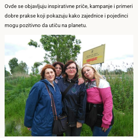
Ovde se objavljuju inspirativne priče, kampanje i primeri
dobre prakse koji pokazuju kako zajednice i pojedinci
mogu pozitivno da utiču na planetu.