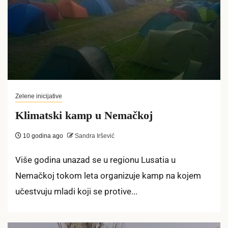
Zelene inicijative
Klimatski kamp u Nemačkoj
10 godina ago
Sandra Iršević
Više godina unazad se u regionu Lusatia u
Nemačkoj tokom leta organizuje kamp na kojem
učestvuju mladi koji se protive...