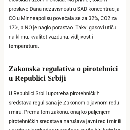
proslave Dana nezavisnosti u SAD koncentracija
CO u Minneapolisu povećala se za 32%, CO2 za
17%, a NO je naglo porastao. Takvi gasovi utiču
na klimu, kvalitet vazduha, vidljivost i
temperature.
Zakonska regulativa o pirotehnici
u Republici Srbiji
U Republici Srbiji upotreba pirotehničkih
sredstava regulisana je Zakonom o javnom redu
i miru. Prema tom zakonu, onaj ko paljenjem
pirotehničkih sredstava narušava javni red i mir ili