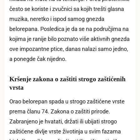
često se koriste i zvučnici sa kojih trešti glasna
muzika, neretko i ispod samog gnezda
belorepana. Posledica je da se na područjima na
kojima je ranije bilo poznato više aktivnih gnezda
ove impozantne ptice, danas nalazi samo jedno,
a ponegde čak nijedno.
Kršenje zakona o zaštiti strogo zaštićenih
vrsta
Orao belorepan spada u strogo zaštićene vrste
prema članu 74. Zakona o zaštiti prirode.
Zabranjeno je hvatati, držati ili ubijati strogo
zaštićene divlje vrste životinja u svim fazama