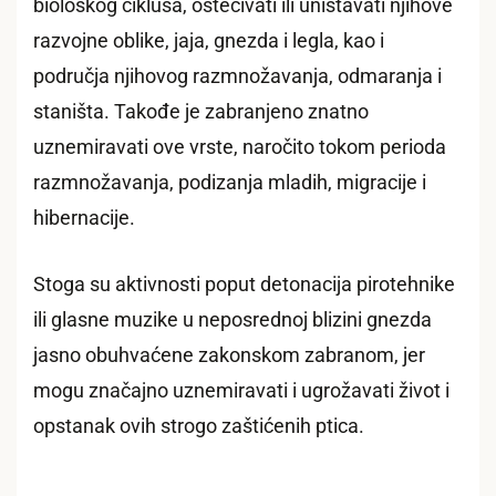
biološkog ciklusa, oštećivati ili uništavati njihove
razvojne oblike, jaja, gnezda i legla, kao i
područja njihovog razmnožavanja, odmaranja i
staništa. Takođe je zabranjeno znatno
uznemiravati ove vrste, naročito tokom perioda
razmnožavanja, podizanja mladih, migracije i
hibernacije.
Stoga su aktivnosti poput detonacija pirotehnike
ili glasne muzike u neposrednoj blizini gnezda
jasno obuhvaćene zakonskom zabranom, jer
mogu značajno uznemiravati i ugrožavati život i
opstanak ovih strogo zaštićenih ptica.