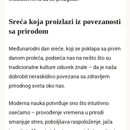
Sreća koja proizlazi iz povezanosti
sa prirodom
Međunarodni dan sreće, koji se poklapa sa prvim
danom proleća, podseća nas na nešto što su
tradicionalne kulture oduvek znale – da je naša
dobrobit neraskidivo povezana sa zdravljem
prirodnog sveta oko nas.
Moderna nauka potvrđuje ono što intuitivno
osećamo – provođenje vremena u prirodi
smanjuje stres, poboljšava raspoloženje, jača