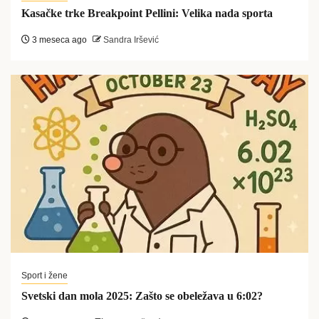
Kasačke trke Breakpoint Pellini: Velika nada sporta
3 meseca ago
Sandra Iršević
Sport i žene
Svetski dan mola 2025: Zašto se obeležava u 6:02?