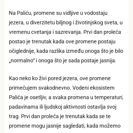
Na Paliću, promene su vidljive u vodostaju
jezera, u diverzitetu biljnog i životinjskog sveta, u
vremenu cvetanja i sazrevanja. Prvi dan proleća
postao je trenutak kada ove promene postaju
očiglednije, kada razlika između onoga što je bilo
„normalno“ i onoga što je sada postaje jasnija.
Kao neko ko živi pored jezera, ove promene
primećujem svakodnevno. Vodeni ekosistem
Palića je osetljiv, a svaka promena u temperaturi,
padavinama ili ljudskoj aktivnosti ostavlja svoj
trag. Prvi dan proleća je trenutak kada se te
promene mogu jasnije sagledati, kada možemo