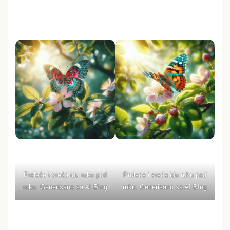
Proleće i sreća idu ruku pod
Proleće i sreća idu ruku pod
ruku. Generisano sa AI BIng
ruku. Generisano sa AI BIng