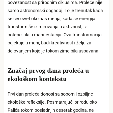
povezanost sa prirodnim ciklusima. Proleće nije
samo astronomski događaj. To je trenutak kada
se ceo svet oko nas menja, kada se energija
transformiše iz mirovanja u aktivnost, iz
potencijala u manifestaciju. Ova transformacija
odjekuje u meni, budi kreativnost i želju za
delovanjem koje je tokom zime bila uspavana.
Značaj prvog dana proleća u
ekološkom kontekstu
Prvi dan proleća donosi sa sobom i ozbiljne
ekološke refleksije. Posmatrajući prirodu oko
Palića tokom poslednjih desetak godina, ne