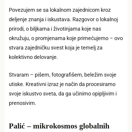
Povezujem se sa lokalnom zajednicom kroz
deljenje znanja i iskustava. Razgovor o lokalnoj
prirodi, o biljkama i životinjama koje nas
okružuju, o promjenama koje primećujemo – ovo
stvara zajedničku svest koja je temelj za
kolektivno delovanje.
Stvaram – pišem, fotografišem, beležim svoje
utiske. Kreativni izraz je način da procesiramo
svoje iskustvo sveta, da ga učinimo opipljivim i
prenosivim.
Palić – mikrokosmos globalnih