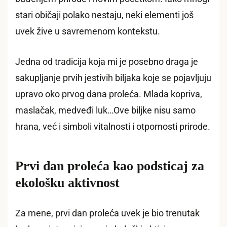
stari običaji polako nestaju, neki elementi još
uvek žive u savremenom kontekstu.
Jedna od tradicija koja mi je posebno draga je
sakupljanje prvih jestivih biljaka koje se pojavljuju
upravo oko prvog dana proleća. Mlada kopriva,
maslačak, medveđi luk…Ove biljke nisu samo
hrana, već i simboli vitalnosti i otpornosti prirode.
Prvi dan proleća kao podsticaj za
ekološku aktivnost
Za mene, prvi dan proleća uvek je bio trenutak