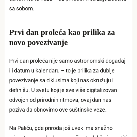
sa sobom.
Prvi dan proleća kao prilika za
novo povezivanje
Prvi dan proleća nije samo astronomski događaj
ili datum u kalendaru – to je prilika za dublje
povezivanje sa ciklusima koji nas okružuju i
definišu. U svetu koji je sve više digitalizovan i
odvojen od prirodnih ritmova, ovaj dan nas
poziva da obnovimo ove suštinske veze.
Na Paliću, gde priroda još uvek ima snažno