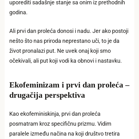
uporediti sadašnje stanje sa onim iz prethodnih
godina.
Ali prvi dan proleća donosi i nadu. Jer ako postoji
nešto što nas priroda neprestano uči, to je da
život pronalazi put. Ne uvek onaj koji smo
očekivali, ali put koji vodi ka obnovi i nastavku.
Ekofeminizam i prvi dan proleća –
drugačija perspektiva
Kao ekofeminiskinja, prvi dan proleća
posmatram kroz specifičnu prizmu. Vidim
paralele između načina na koji društvo tretira