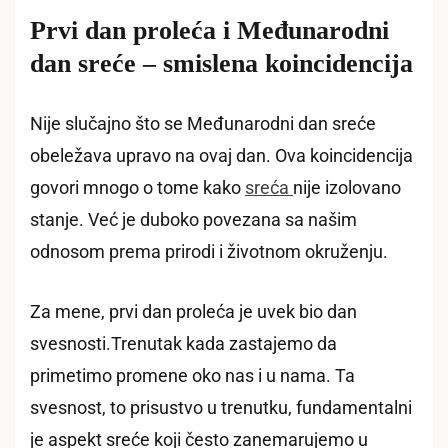
Prvi dan proleća i Međunarodni
dan sreće – smislena koincidencija
Nije slučajno što se Međunarodni dan sreće
obeležava upravo na ovaj dan. Ova koincidencija
govori mnogo o tome kako
sreća
nije izolovano
stanje. Već je duboko povezana sa našim
odnosom prema prirodi i životnom okruženju.
Za mene, prvi dan proleća je uvek bio dan
svesnosti.Trenutak kada zastajemo da
primetimo promene oko nas i u nama. Ta
svesnost, to prisustvo u trenutku, fundamentalni
je aspekt sreće koji često zanemarujemo u