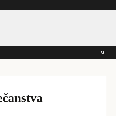
ečanstva