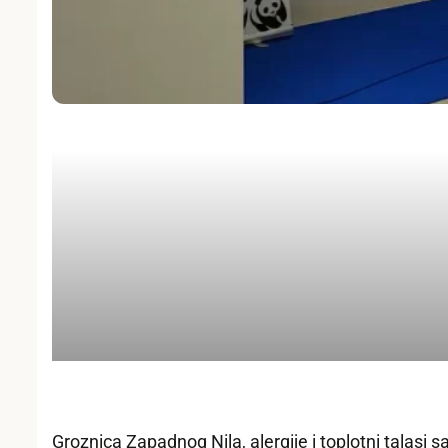
Groznica Zapadnog Nila, alergije i toplotni talasi 