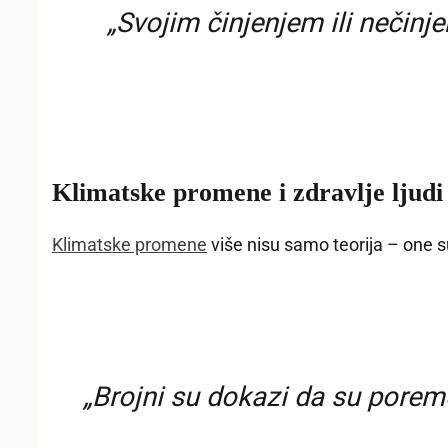
„Svojim činjenjem ili nečinje
Klimatske promene i zdravlje ljudi
Klimatske promene
više nisu samo teorija – one s
„Brojni su dokazi da su porem