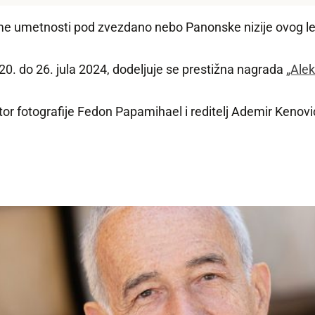
me umetnosti pod zvezdano nebo Panonske nizije ovog le
 20. do 26. jula 2024, dodeljuje se prestižna nagrada
„Alek
tor fotografije Fedon Papamihael i reditelj Ademir Kenovi