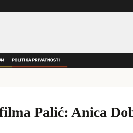
UM
POLITIKA PRIVATNOSTI
 filma Palić: Anica Do