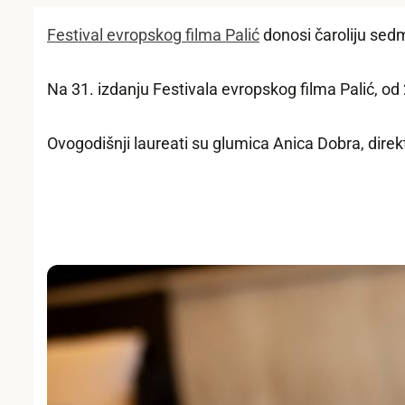
Festival evropskog filma Palić
donosi čaroliju sed
Na 31. izdanju Festivala evropskog filma Palić, od
Ovogodišnji laureati su glumica Anica Dobra, direk