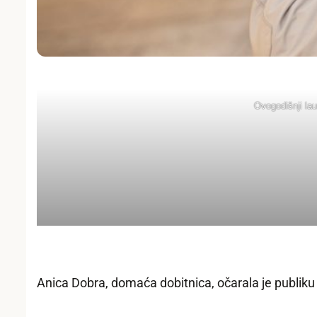
Ovogodišnji lau
Anica Dobra, domaća dobitnica, očarala je publiku 