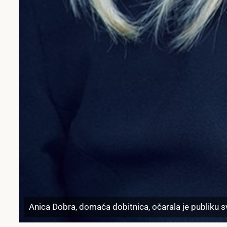
Anica Dobra, domaća dobitnica, očarala je publiku sv