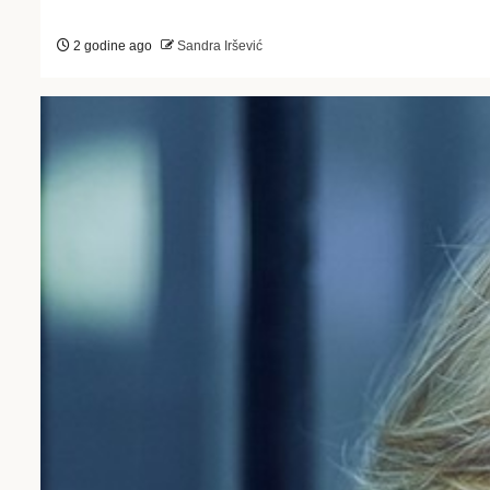
2 godine ago
Sandra Iršević