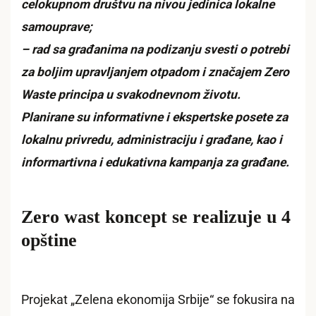
celokupnom društvu na nivou jedinica lokalne
samouprave;
– rad sa građanima na podizanju svesti o potrebi
za boljim upravljanjem otpadom i značajem Zero
Waste principa u svakodnevnom životu.
Planirane su informativne i ekspertske posete za
lokalnu privredu, administraciju i građane, kao i
informartivna i edukativna kampanja za građane.
Zero wast koncept se realizuje u 4
opštine
Projekat „Zelena ekonomija Srbije“ se fokusira na