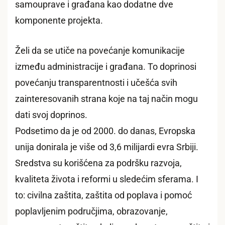
samouprave i građana kao dodatne dve
komponente projekta.
Želi da se utiče na povećanje komunikacije
između administracije i građana. To doprinosi
povećanju transparentnosti i učešća svih
zainteresovanih strana koje na taj način mogu
dati svoj doprinos.
Podsetimo da je od 2000. do danas, Evropska
unija donirala je više od 3,6 milijardi evra Srbiji.
Sredstva su korišćena za podršku razvoja,
kvaliteta života i reformi u sledećim sferama. I
to: civilna zaštita, zaštita od poplava i pomoć
poplavljenim područjima, obrazovanje,