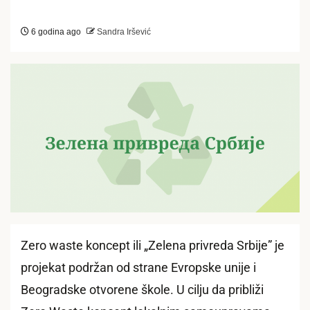
6 godina ago
Sandra Iršević
Zero waste koncept ili „Zelena privreda Srbije” je
projekat podržan od strane Evropske unije i
Beogradske otvorene škole. U cilju da približi