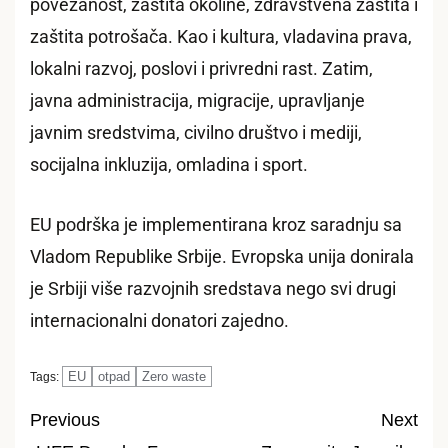
povezanost, zaštita okoline, zdravstvena zaštita i
zaštita potrošača. Kao i kultura, vladavina prava,
lokalni razvoj, poslovi i privredni rast. Zatim,
javna administracija, migracije, upravljanje
javnim sredstvima, civilno društvo i mediji,
socijalna inkluzija, omladina i sport.
EU podrška je implementirana kroz saradnju sa
Vladom Republike Srbije. Evropska unija donirala
je Srbiji više razvojnih sredstava nego svi drugi
internacionalni donatori zajedno.
EU
otpad
Zero waste
Tags:
Previous
Next