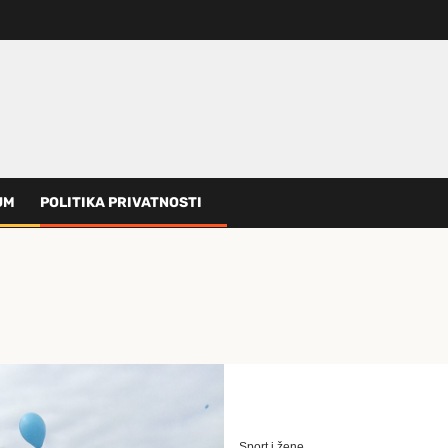
UM
POLITIKA PRIVATNOSTI
Sport i žene