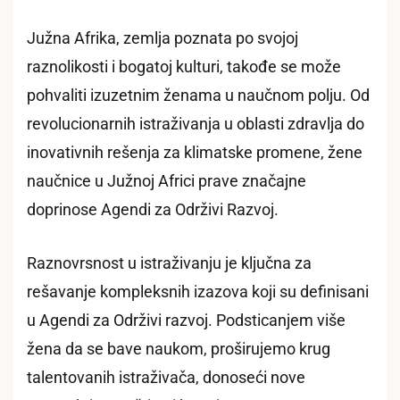
Južna Afrika, zemlja poznata po svojoj
raznolikosti i bogatoj kulturi, takođe se može
pohvaliti izuzetnim ženama u naučnom polju. Od
revolucionarnih istraživanja u oblasti zdravlja do
inovativnih rešenja za klimatske promene, žene
naučnice u Južnoj Africi prave značajne
doprinose Agendi za Održivi Razvoj.
Raznovrsnost u istraživanju je ključna za
rešavanje kompleksnih izazova koji su definisani
u Agendi za Održivi razvoj. Podsticanjem više
žena da se bave naukom, proširujemo krug
talentovanih istraživača, donoseći nove