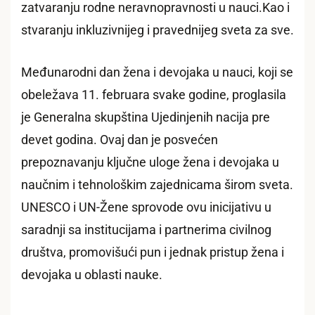
zatvaranju rodne neravnopravnosti u nauci.Kao i
stvaranju inkluzivnijeg i pravednijeg sveta za sve.
Međunarodni dan žena i devojaka u nauci, koji se
obeležava 11. februara svake godine, proglasila
je Generalna skupština Ujedinjenih nacija pre
devet godina. Ovaj dan je posvećen
prepoznavanju ključne uloge žena i devojaka u
naučnim i tehnološkim zajednicama širom sveta.
UNESCO i UN-Žene sprovode ovu inicijativu u
saradnji sa institucijama i partnerima civilnog
društva, promovišući pun i jednak pristup žena i
devojaka u oblasti nauke.