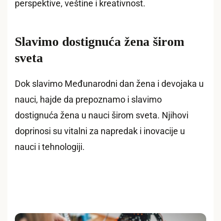
perspektive, veštine i kreativnost.
Slavimo dostignuća žena širom
sveta
Dok slavimo Međunarodni dan žena i devojaka u
nauci, hajde da prepoznamo i slavimo
dostignuća žena u nauci širom sveta. Njihovi
doprinosi su vitalni za napredak i inovacije u
nauci i tehnologiji.