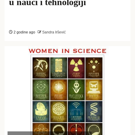
u nauci i tehnologiji
2 godine ago
Sandra Iršević