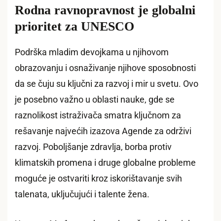
Rodna ravnopravnost je globalni
prioritet za UNESCO
Podrška mladim devojkama u njihovom
obrazovanju i osnaživanje njihove sposobnosti
da se čuju su ključni za razvoj i mir u svetu. Ovo
je posebno važno u oblasti nauke, gde se
raznolikost istraživača smatra ključnom za
rešavanje najvećih izazova Agende za održivi
razvoj. Poboljšanje zdravlja, borba protiv
klimatskih promena i druge globalne probleme
moguće je ostvariti kroz iskorištavanje svih
talenata, uključujući i talente žena.