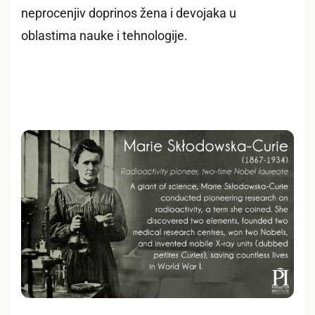
neprocenjiv doprinos žena i devojaka u
oblastima nauke i tehnologije.