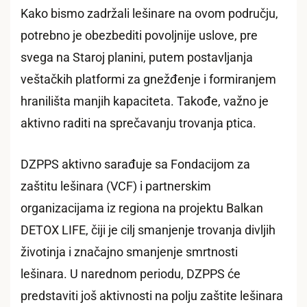
Kako bismo zadržali lešinare na ovom području,
potrebno je obezbediti povoljnije uslove, pre
svega na Staroj planini, putem postavljanja
veštačkih platformi za gnežđenje i formiranjem
hranilišta manjih kapaciteta. Takođe, važno je
aktivno raditi na sprečavanju trovanja ptica.
DZPPS aktivno sarađuje sa Fondacijom za
zaštitu lešinara (VCF) i partnerskim
organizacijama iz regiona na projektu Balkan
DETOX LIFE, čiji je cilj smanjenje trovanja divljih
životinja i značajno smanjenje smrtnosti
lešinara. U narednom periodu, DZPPS će
predstaviti još aktivnosti na polju zaštite lešinara