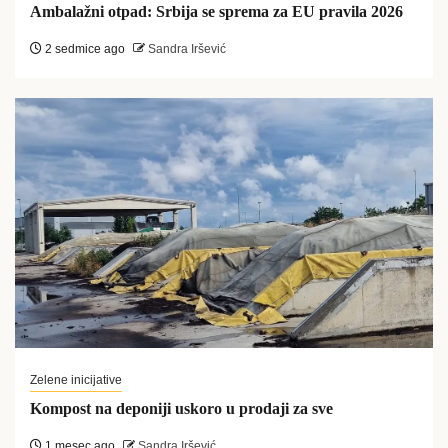
Ambalažni otpad: Srbija se sprema za EU pravila 2026
2 sedmice ago
Sandra Iršević
Zelene inicijative
Kompost na deponiji uskoro u prodaji za sve
1 mesec ago
Sandra Iršević