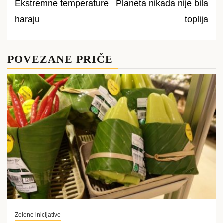
Ekstremne temperature
Planeta nikada nije bila
navigation
haraju
toplija
POVEZANE PRIČE
Zelene inicijative