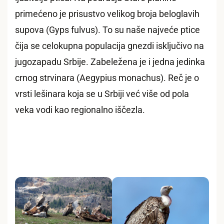
primećeno je prisustvo velikog broja beloglavih
supova (Gyps fulvus). To su naše najveće ptice
čija se celokupna populacija gnezdi isključivo na
jugozapadu Srbije. Zabeležena je i jedna jedinka
crnog strvinara (Aegypius monachus). Reč je o
vrsti lešinara koja se u Srbiji već više od pola
veka vodi kao regionalno iščezla.