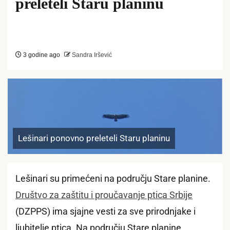
preleteli Staru planinu
3 godine ago
Sandra Iršević
Lešinari ponovno preleteli Staru planinu
Lešinari su primećeni na području Stare planine.
Društvo za zaštitu i proučavanje ptica Srbije
(DZPPS) ima sjajne vesti za sve prirodnjake i
ljubitelje ptica. Na području Stare planine