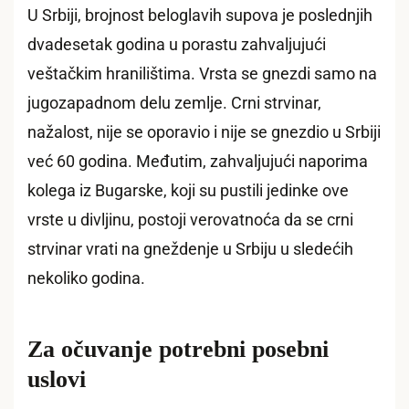
U Srbiji, brojnost beloglavih supova je poslednjih
dvadesetak godina u porastu zahvaljujući
veštačkim hranilištima. Vrsta se gnezdi samo na
jugozapadnom delu zemlje. Crni strvinar,
nažalost, nije se oporavio i nije se gnezdio u Srbiji
već 60 godina. Međutim, zahvaljujući naporima
kolega iz Bugarske, koji su pustili jedinke ove
vrste u divljinu, postoji verovatnoća da se crni
strvinar vrati na gneždenje u Srbiju u sledećih
nekoliko godina.
Za očuvanje potrebni posebni
uslovi