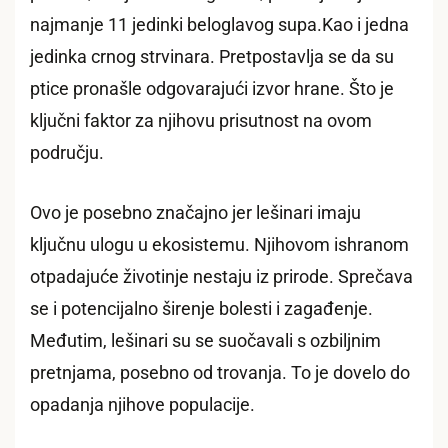
najmanje 11 jedinki beloglavog supa.Kao i jedna
jedinka crnog strvinara. Pretpostavlja se da su
ptice pronašle odgovarajući izvor hrane. Što je
ključni faktor za njihovu prisutnost na ovom
području.
Ovo je posebno značajno jer lešinari imaju
ključnu ulogu u ekosistemu. Njihovom ishranom
otpadajuće životinje nestaju iz prirode. Sprečava
se i potencijalno širenje bolesti i zagađenje.
Međutim, lešinari su se suočavali s ozbiljnim
pretnjama, posebno od trovanja. To je dovelo do
opadanja njihove populacije.