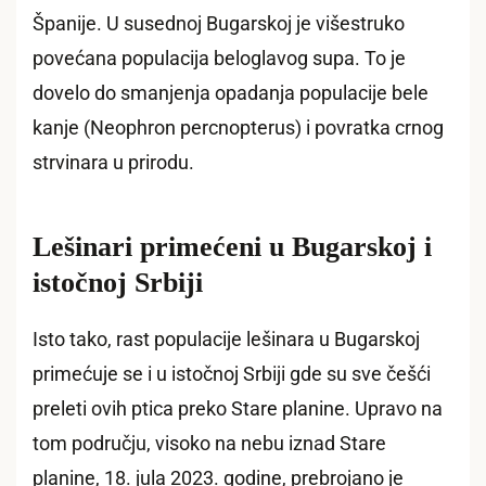
Španije. U susednoj Bugarskoj je višestruko
povećana populacija beloglavog supa. To je
dovelo do smanjenja opadanja populacije bele
kanje (Neophron percnopterus) i povratka crnog
strvinara u prirodu.
Lešinari primećeni u Bugarskoj i
istočnoj Srbiji
Isto tako, rast populacije lešinara u Bugarskoj
primećuje se i u istočnoj Srbiji gde su sve češći
preleti ovih ptica preko Stare planine. Upravo na
tom području, visoko na nebu iznad Stare
planine, 18. jula 2023. godine, prebrojano je