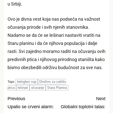
u Srbiji.
Ovo je divna vest koja nas podseća na važnost
očuvanja prirode i svih njenih stanovnika.
Nadamo se da će se lešinari nastaviti vratiti na
Staru planinu i da će njihova populacija i dalje
rasti. Svi zajedno moramo raditi na očuvanju ovih
predivnih ptica i njihovog prirodnog staništa kako
bismo obezbedili održivu budućnost za sve nas.
beloglavi sup
Društvo za zaštitu
Tags:
ptica
lešinari
očuvanje
Stara Planina
Previous
Next
Upalio se crveni alarm:
Globalni toplotni talas:
Post