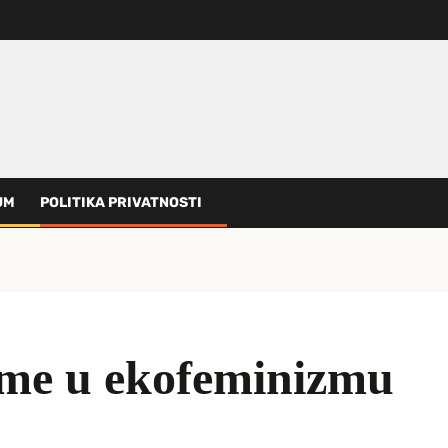
UM
POLITIKA PRIVATNOSTI
ame u ekofeminizmu