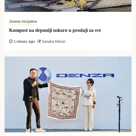
Zelene inicijative
Kompost na deponiji uskoro u prodaji za sve
1 mesec ago
Sandra Iršević