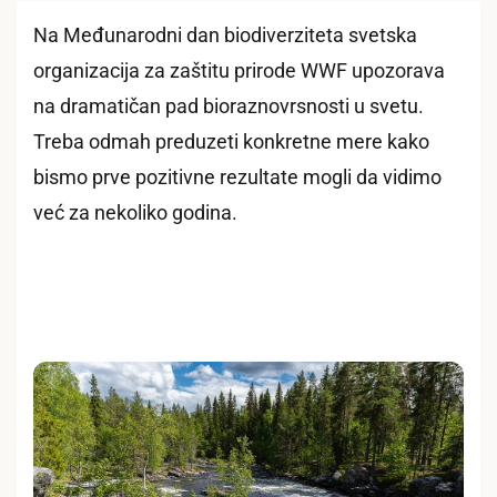
Na Međunarodni dan biodiverziteta svetska
organizacija za zaštitu prirode WWF upozorava
na dramatičan pad bioraznovrsnosti u svetu.
Treba odmah preduzeti konkretne mere kako
bismo prve pozitivne rezultate mogli da vidimo
već za nekoliko godina.