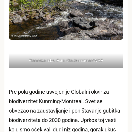
Planinska reka. Foto: Ola Jennersten/WWF
Pre pola godine usvojen je Globalni okvir za
biodiverzitet Kunming-Montreal. Svet se
obvezao na zaustavljanje i poništavanje gubitka
biodiverziteta do 2030 godine. Uprkos toj vesti
koju smo očekivali dugi niz godina, gorak ukus