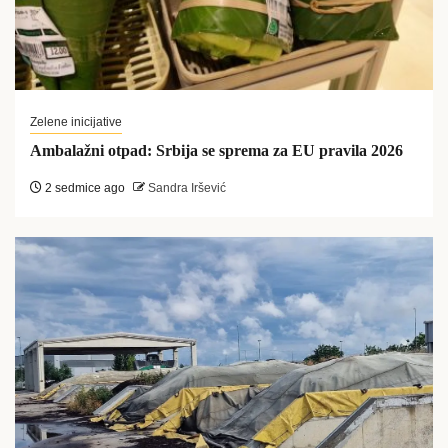
Zelene inicijative
Ambalažni otpad: Srbija se sprema za EU pravila 2026
2 sedmice ago
Sandra Iršević