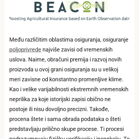
Među različitim oblastima osiguranja, osiguranje
poljoprivrede
najviše zavisi od vremenskih
uslova. Naime, obračuni premija i razvoj novih
proizvoda u ovoj grani osiguranja su u velikoj
meri zavisne od konstantno promenljive klime.
Kao i velike varijabilnosti ekstremnih vremenskih
neprilika za koje istorijski zapisi obično ne
postoje ili nisu dovoljno precizni. Takođe,
procena štete i sama obrada podataka o šteti
predstavljaju prilično skupe procese. Ti procesi
podrazumevaju fizičku verifikaciju i inspekciju. To