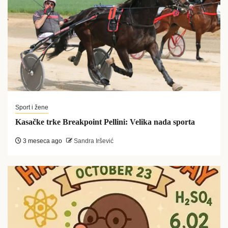
Sport i žene
Kasačke trke Breakpoint Pellini: Velika nada sporta
3 meseca ago
Sandra Iršević