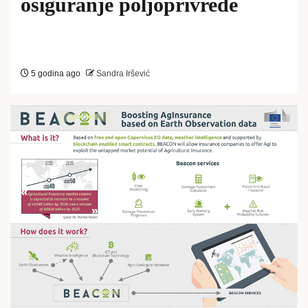
osiguranje poljoprivrede
5 godina ago
Sandra Iršević