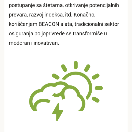
postupanje sa štetama, otkrivanje potencijalnih
prevara, razvoj indeksa, itd. Konačno,
korišćenjem BEACON alata, tradicionalni sektor
osiguranja poljoprivrede se transformiše u
moderan i inovativan.