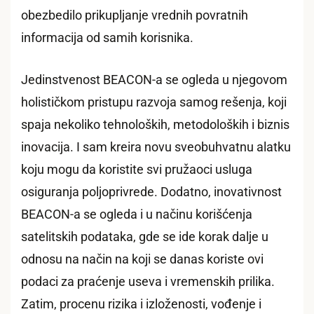
obezbedilo prikupljanje vrednih povratnih
informacija od samih korisnika.
Jedinstvenost BEACON-a se ogleda u njegovom
holističkom pristupu razvoja samog rešenja, koji
spaja nekoliko tehnoloških, metodoloških i biznis
inovacija. I sam kreira novu sveobuhvatnu alatku
koju mogu da koristite svi pružaoci usluga
osiguranja poljoprivrede. Dodatno, inovativnost
BEACON-a se ogleda i u načinu korišćenja
satelitskih podataka, gde se ide korak dalje u
odnosu na način na koji se danas koriste ovi
podaci za praćenje useva i vremenskih prilika.
Zatim, procenu rizika i izloženosti, vođenje i