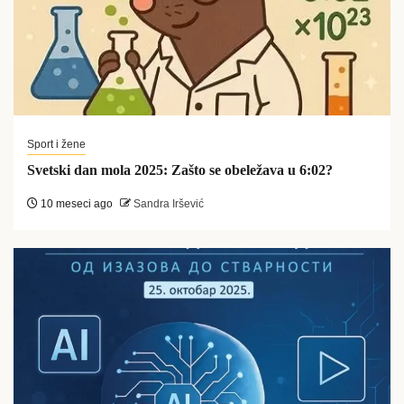
Sport i žene
Svetski dan mola 2025: Zašto se obeležava u 6:02?
10 meseci ago
Sandra Iršević