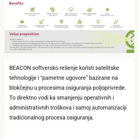
BEACON softversko rešenje koristi satelitske
tehnologije i “pametne ugovore” bazirane na
blokčejnu u procesima osiguranja poljoprivrede.
To direktno vodi ka smanjenju operativnih i
administrativnih troškova i samoj automatizaciji
tradicionalnog procesa osiguranja.